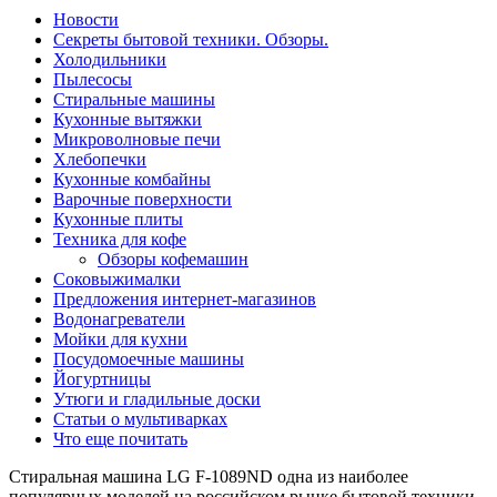
Новости
Секреты бытовой техники. Обзоры.
Холодильники
Пылесосы
Стиральные машины
Кухонные вытяжки
Микроволновые печи
Хлебопечки
Кухонные комбайны
Варочные поверхности
Кухонные плиты
Техника для кофе
Обзоры кофемашин
Соковыжималки
Предложения интернет-магазинов
Водонагреватели
Мойки для кухни
Посудомоечные машины
Йогуртницы
Утюги и гладильные доски
Статьи о мультиварках
Что еще почитать
Стиральная машина LG F-1089ND одна из наиболее
популярных моделей на российском рынке бытовой техники.