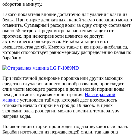
оборотов в минуту.
Такого показателя вполне достаточно для удаления влаги из
белья. При стирке деликатных тканей такую операцию можно
отменить. Суммарный расход воды за одну стирку составляет
около 56 литров. Предусмотрена частичная защита от
протечек, при неисправности шлангов ее доступ
автоматически блокируется. Не забыта защита и от
вмешательства детей. Имеется также и контроль дисбаланса,
который способствует равномерному распределению белья по
барабану.
При избыточной дозировке порошка или других моющих
средств в случае излишнего пенообразования, происходит
слив части моющего раствора и долив новой порции воды,
чем достигается нужная концентрация.
На стиральной
машине
установлен таймер, который дает возможность
отложить начало стирки на срок до 19 часов. В целях
экономии электроэнергии можно изменить температуру
нагрева воды.
По окончании стирки происходит подача звукового сигнала.
Барабан изготовлен из нержавеющей стали, так как она