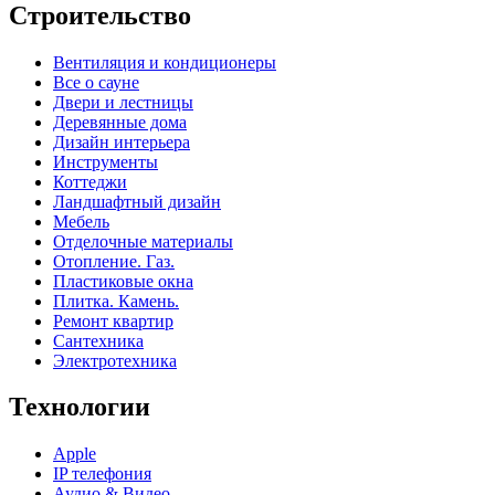
Строительство
Вентиляция и кондиционеры
Все о сауне
Двери и лестницы
Деревянные дома
Дизайн интерьера
Инструменты
Коттеджи
Ландшафтный дизайн
Мебель
Отделочные материалы
Отопление. Газ.
Пластиковые окна
Плитка. Камень.
Ремонт квартир
Сантехника
Электротехника
Технологии
Apple
IP телефония
Аудио & Видео