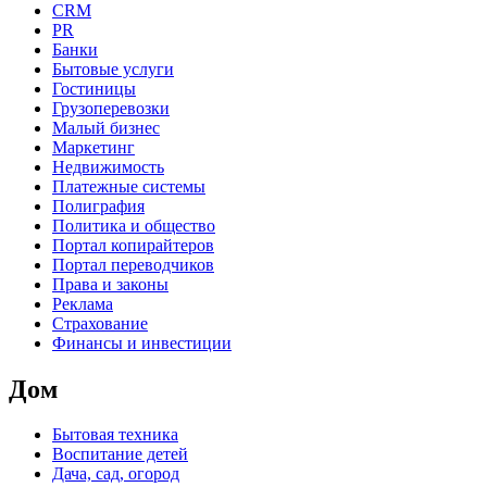
CRM
PR
Банки
Бытовые услуги
Гостиницы
Грузоперевозки
Малый бизнес
Маркетинг
Недвижимость
Платежные системы
Полиграфия
Политика и общество
Портал копирайтеров
Портал переводчиков
Права и законы
Реклама
Страхование
Финансы и инвестиции
Дом
Бытовая техника
Воспитание детей
Дача, сад, огород