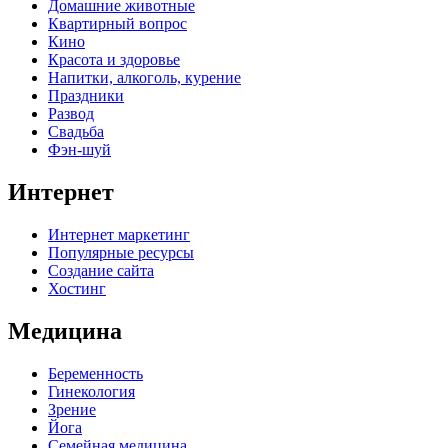
Домашние животные
Квартирный вопрос
Кино
Красота и здоровье
Напитки, алкоголь, курение
Праздники
Развод
Свадьба
Фэн-шуй
Интернет
Интернет маркетинг
Популярные ресурсы
Создание сайта
Хостинг
Медицина
Беременность
Гинекология
Зрение
Йога
Семейная медицина