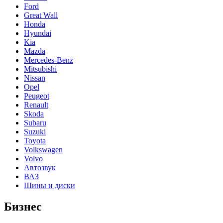
Ford
Great Wall
Honda
Hyundai
Kia
Mazda
Mercedes-Benz
Mitsubishi
Nissan
Opel
Peugeot
Renault
Skoda
Subaru
Suzuki
Toyota
Volkswagen
Volvo
Автозвук
ВАЗ
Шины и диски
Бизнес