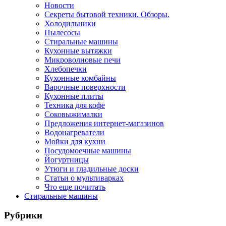
Новости
Секреты бытовой техники. Обзоры.
Холодильники
Пылесосы
Стиральные машины
Кухонные вытяжки
Микроволновые печи
Хлебопечки
Кухонные комбайны
Варочные поверхности
Кухонные плиты
Техника для кофе
Соковыжималки
Предложения интернет-магазинов
Водонагреватели
Мойки для кухни
Посудомоечные машины
Йогуртницы
Утюги и гладильные доски
Статьи о мультиварках
Что еще почитать
Стиральные машины
Рубрики