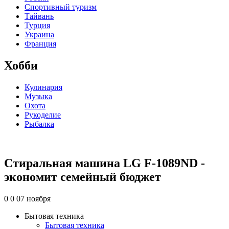
Спортивный туризм
Тайвань
Турция
Украина
Франция
Хобби
Кулинария
Музыка
Охота
Рукоделие
Рыбалка
Стиральная машина LG F-1089ND -
экономит семейный бюджет
0
0
07 ноября
Бытовая техника
Бытовая техника