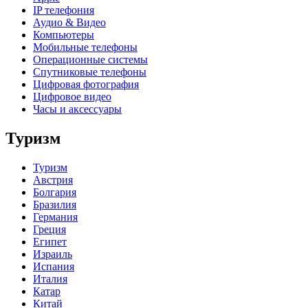
IP телефония
Аудио & Видео
Компьютеры
Мобильные телефоны
Операционные системы
Спутниковые телефоны
Цифровая фотография
Цифровое видео
Часы и аксессуары
Туризм
Туризм
Австрия
Болгария
Бразилия
Германия
Греция
Египет
Израиль
Испания
Италия
Катар
Китай