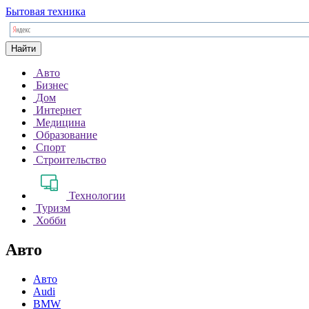
Бытовая техника
Найти
Авто
Бизнес
Дом
Интернет
Медицина
Образование
Спорт
Строительство
Технологии
Туризм
Хобби
Авто
Авто
Audi
BMW