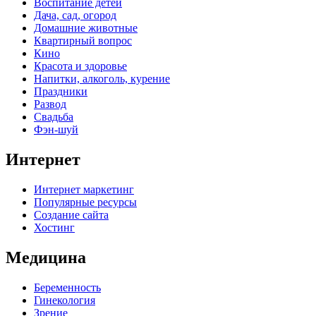
Воспитание детей
Дача, сад, огород
Домашние животные
Квартирный вопрос
Кино
Красота и здоровье
Напитки, алкоголь, курение
Праздники
Развод
Свадьба
Фэн-шуй
Интернет
Интернет маркетинг
Популярные ресурсы
Создание сайта
Хостинг
Медицина
Беременность
Гинекология
Зрение