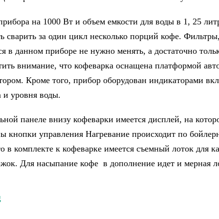
рибора на 1000 Вт и объем емкости для воды в 1, 25 лит
ь сварить за один цикл несколько порций кофе. Фильтры
я в данном приборе не нужно менять, а достаточно толь
тить внимание, что кофеварка оснащена платформой авт
тором. Кроме того, прибор оборудован индикаторами вк
 и уровня воды.
ьной панеле внизу кофеварки имеется дисплей, на котор
ы кнопки управления Нагревание происходит по бойлерн
то в комплекте к кофеварке имеется съемный лоток для к
жок. Для насыпание кофе в дополнение идет и мерная л