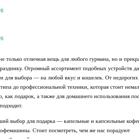
не только отличная вещь для любого гурмана, но и прек
празднику. Огромный ассортимент подобных устройств д
и для выбора — на любой вкус и кошелек. От недорогих
 типа до профессиональной техники, которая стоит немал
о, как подарок, а также для домашнего использования по
подходит.
ий выбор для подарка — капельные и капсюльные кофе
кофемашины. Стоит посмотреть, чем же нас порадуют