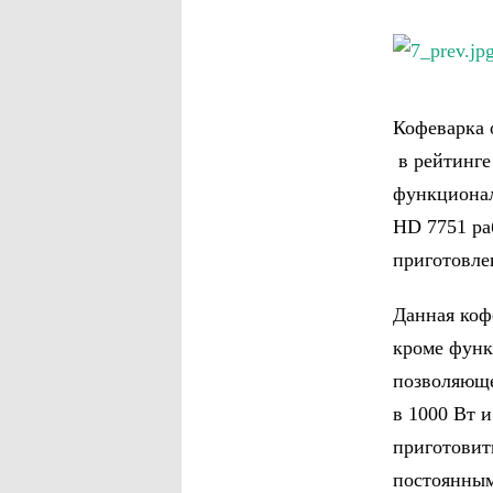
Кофеварка 
в рейтинге
функционал
HD 7751 ра
приготовле
Данная коф
кроме функ
позволяюще
в 1000 Вт 
приготовит
постоянным