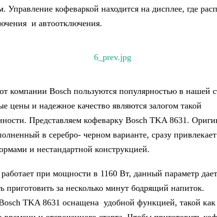
м. Управление кофеваркой находится на дисплее, где ра
ючения и автоотключения.
от компании Bosch пользуются популярностью в нашей с
е цены и надежное качество являются залогом такой
нности. Представляем кофеварку Bosch TKA 8631. Ориг
полненный в серебро- черном варианте, сразу привлекае
ормами и нестандартной конструкцией.
 работает при мощности в 1160 Вт, данный параметр дае
ь приготовить за несколько минут бодрящий напиток.
Bosch TKA 8631 оснащена удобной функцией, такой как