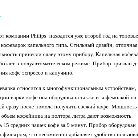
от компании Philips находится уже второй год на топовы
 кофеварок капельного типа. Стильный дизайн, отличная
ьность принесли славу этому прибору. Капельная кофевар
ботает в полуавтоматическом режиме. Прибор призван д
ния кофе эспрессо и капучино.
еварка относится к многофункциональным устройствам, 
ции варки кофе она оборудована также и кофемолкой на 
й сразу после помола получить свежий кофе. Мощность
и объем кофейника на полтора литра дают возможность
ь 15 средних чашек кофе за 9 минут. Прибор оборудован
 фильтром, что несомненно добавляет удобство пользов