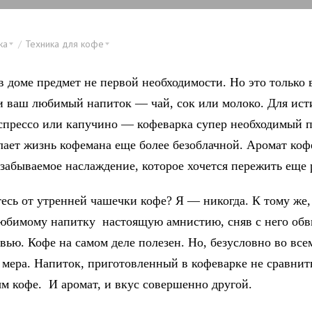
ка
Техника для кофе
в доме предмет не первой необходимости. Но это только 
ли ваш любимый напиток — чай, сок или молоко. Для ист
спрессо или капучино — кофеварка супер необходимый п
лает жизнь кофемана еще более безоблачной. Аромат коф
забываемое наслаждение, которое хочется пережить еще 
есь от утренней чашечки кофе? Я — никогда. К тому же,
юбимому напитку настоящую амнистию, сняв с него обв
вью. Кофе на самом деле полезен. Но, безусловно во все
 мера. Напиток, приготовленный в кофеварке не сравнит
м кофе. И аромат, и вкус совершенно другой.