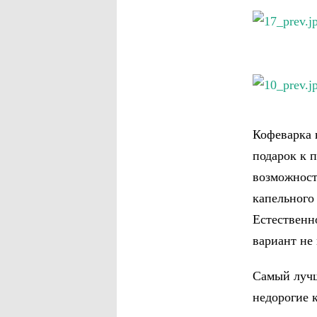
Кофеварка 
подарок к 
возможност
капельного
Естественн
вариант не 
Самый лучш
недорогие 