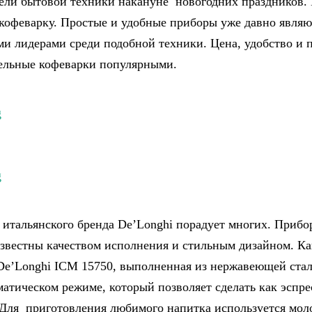
ели бытовой техники накануне новогодних праздников.
кофеварку. Простые и удобные приборы уже давно являю
и лидерами среди подобной техники. Цена, удобство и 
ельные кофеварки популярными.
 итальянского бренда De’Longhi порадует многих. Прибо
звестны качеством исполнения и стильным дизайном. Ка
De’Longhi ICM 15750, выполненная из нержавеющей ста
матическом режиме, который позволяет сделать как эспре
Для приготовления любимого напитка используется мол