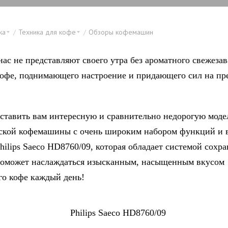
ка
Техника для кофе
Обзоры кофемашин
нас не представляют своего утра без ароматного свежеза
кофе, поднимающего настроение и придающего сил на п
ставить вам интересную и сравнительно недорогую моде
ской кофемашины с очень широким набором функций и 
hilips Saeco HD8760/09, которая обладает системой сохр
поможет наслаждаться изысканным, насыщенным вкусом
го кофе каждый день!