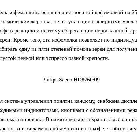
ель кофемашины оснащена встроенной кофемолкой на 25
рамические жернова, не вступающие с эфирными масла
кофе в реакцию и поэтому сберегающие первозданный ар
ерен. Кроме того, эта кофемолка позволяет по индивиду
бирать одну из пяти степеней помола зерен для получен
 густой пенкой или эспрессо разной крепости.
я система управления понятна каждому, снабжена диспл
ходимыми индикаторами, кнопками с обозначениями реж
автоматизирована. В памяти можно сохранять выбранные
крепости и желаемого объема готового кофе, чтобы в сл