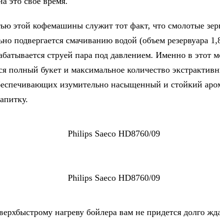
на это свое время.
ью этой кофемашины служит тот факт, что смолотые зер
но подвергается смачиванию водой (объем резервуара 1,8
абатывается струей пара под давлением. Именно в этот 
ся полный букет и максимальное количество экстрактив
беспечивающих изумительно насыщенный и стойкий аро
апитку.
сверхбыстрому нагреву бойлера вам не придется долго жд