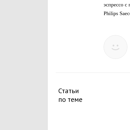
эспрессо с
Philips Sae
Статьи
по теме