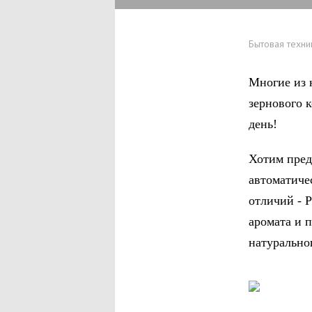
Бытовая техни
Многие из 
зернового 
день!
Хотим пред
автоматиче
отличий - P
аромата и 
натурально