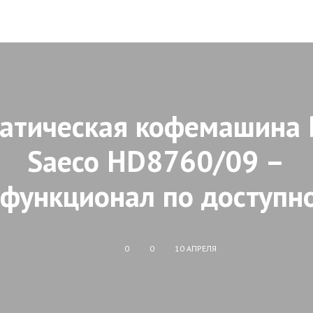
атическая кофемашина P
Saeco HD8760/09 –
функционал по доступн
0
0
10 АПРЕЛЯ