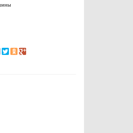
ашины