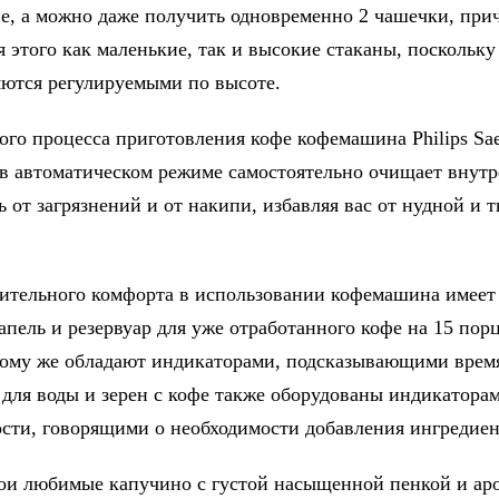
е, а можно даже получить одновременно 2 чашечки, при
 этого как маленькие, так и высокие стаканы, поскольку
яются регулируемыми по высоте.
ого процесса приготовления кофе кофемашина Philips Sa
в автоматическом режиме самостоятельно очищает внут
 от загрязнений и от накипи, избавляя вас от нудной и 
ительного комфорта в использовании кофемашина имеет
апель и резервуар для уже отработанного кофе на 15 пор
тому же обладают индикаторами, подсказывающими время
 для воды и зерен с кофе также оборудованы индикатора
сти, говорящими о необходимости добавления ингредиен
вои любимые капучино с густой насыщенной пенкой и а