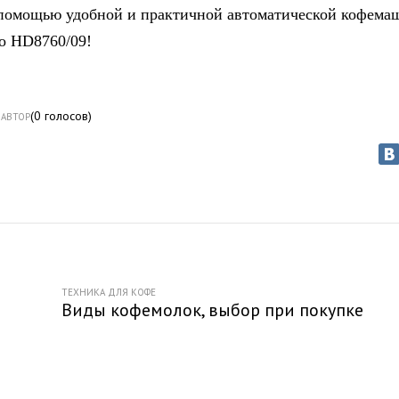
 помощью удобной и практичной автоматической кофем
co HD8760/09!
(
0
голосов)
АВТОР
ТЕХНИКА ДЛЯ КОФЕ
Виды кофемолок, выбор при покупке