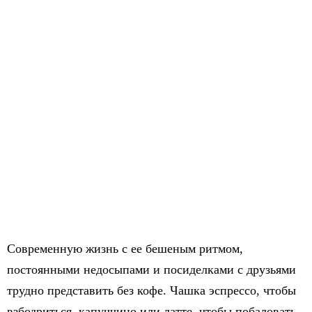
Современную жизнь с ее бешеным ритмом,
постоянными недосыпами и посиделками с друзьями
трудно представить без кофе. Чашка эспрессо, чтобы
взбодриться, капуччино или латте, чтобы побаловать