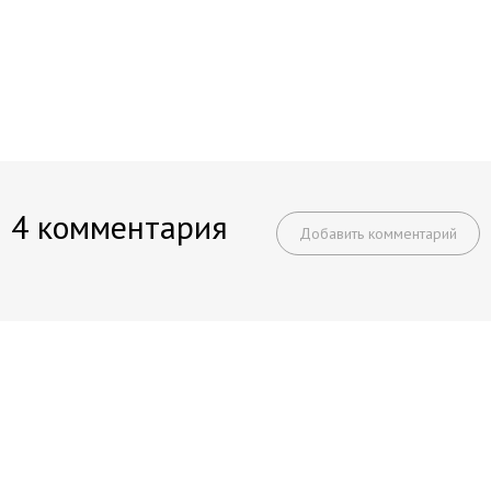
4 комментария
Добавить комментарий
Начните получать постоянный
доход!