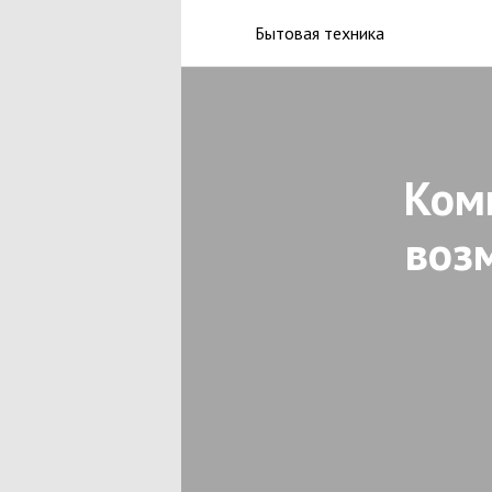
Бытовая техника
Ком
возм