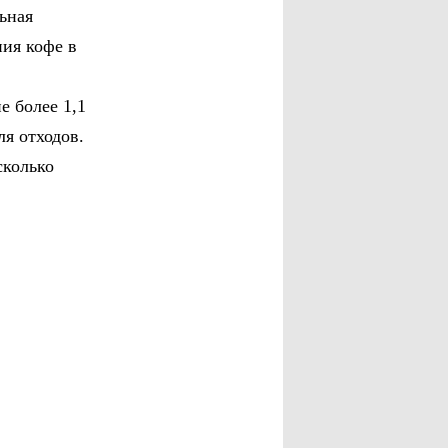
ьная
ния кофе в
е более 1,1
ля отходов.
сколько