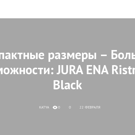
пактные размеры – Бол
ожности: JURA ENA Rist
Black
KATYA
0
0
22 ФЕВРАЛЯ