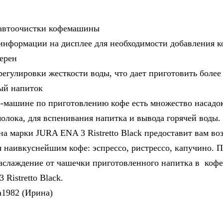
автоочистки кофемашины
информации на дисплее для необходимости добавления к
ерен
регулировки жесткости воды, что дает приготовить более
ый напиток
о-машине по приготовлению кофе есть множество насадо
молока, для вспенивания напитка и вывода горячей воды.
 марки JURA ENA 3 Ristretto Black предоставит вам во
я наивкуснейшим кофе: эспрессо, ристрессо, капучино. 
аслаждение от чашечки приготовленного напитка в ко
Ristretto Black.
a1982 (Ирина)