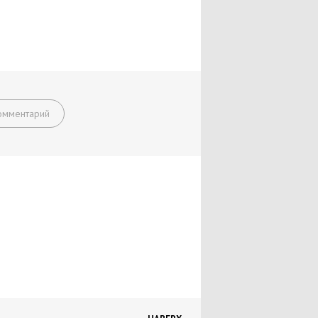
омментарий