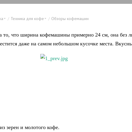
ка
Техника для кофе
Обзоры кофемашин
а то, что ширина кофемашины примерно 24 см, она без 
естится даже на самом небольшом кусочке места. Вкусн
из зерен и молотого кофе.