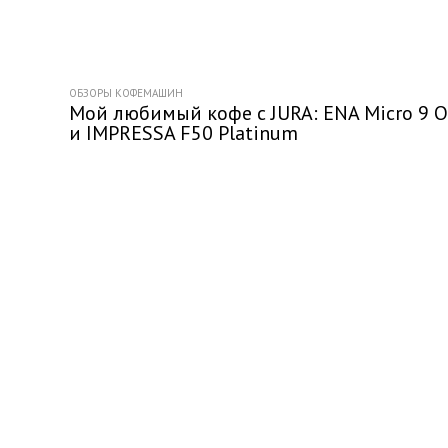
ОБЗОРЫ КОФЕМАШИН
Мой любимый кофе с JURA: ENA Micro 9 O
и IMPRESSA F50 Platinum