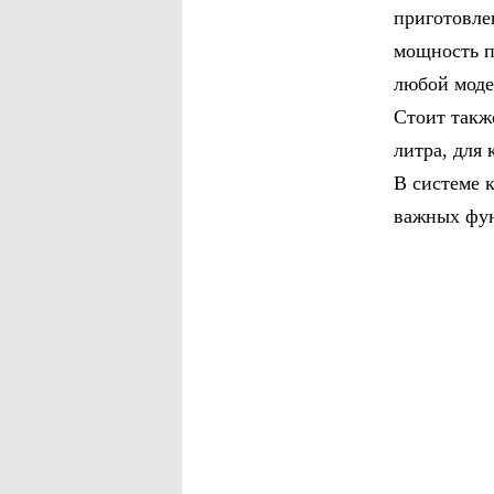
приготовле
мощность п
любой моде
Стоит такж
литра, для 
В системе 
важных фун