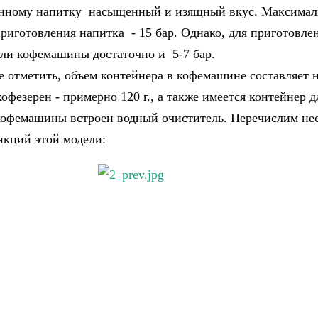
нному напитку насыщенный и изящный вкус. Максимал
риготовления напитка - 15 бар. Однако, для приготовле
ли кофемашины достаточно и 5-7 бар.
е отметить, объем контейнера в кофемашине составляет н
кофезерен - примерно 120 г., а также имеется контейнер д
кофемашины встроен водный очиститель. Перечислим не
кций этой модели: