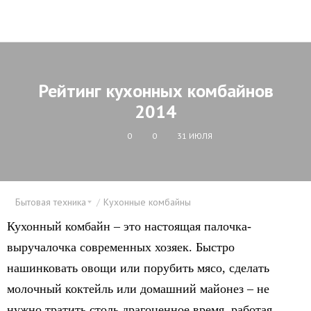
Рейтинг кухонных комбайнов
2014
0
0
31 ИЮЛЯ
Бытовая техника
Кухонные комбайны
Кухонный комбайн – это настоящая палочка-
выручалочка современных хозяек. Быстро
нашинковать овощи или порубить мясо, сделать
молочный коктейль или домашний майонез – не
нужно тратить столь драгоценное время, работая