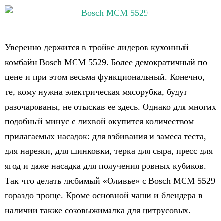
Уверенно держится в тройке лидеров кухонный
комбайн Bosch MCM 5529. Более демократичный по
цене и при этом весьма функциональный. Конечно,
те, кому нужна электрическая мясорубка, будут
разочарованы, не отыскав ее здесь. Однако для многих
подобный минус с лихвой окупится количеством
прилагаемых насадок: для взбивания и замеса теста,
для нарезки, для шинковки, терка для сыра, пресс для
ягод и даже насадка для получения ровных кубиков.
Так что делать любимый «Оливье» с Bosch MCM 5529
гораздо проще. Кроме основной чаши и блендера в
наличии также соковыжималка для цитрусовых.