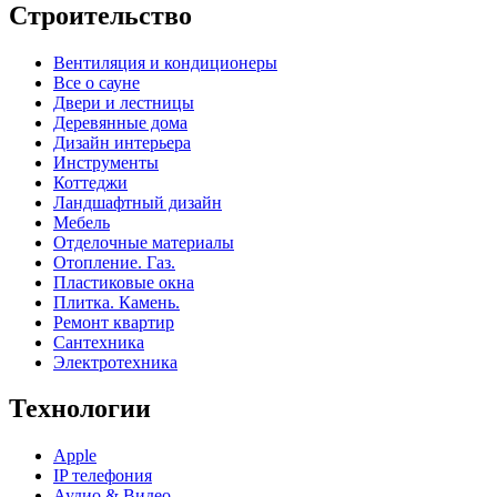
Строительство
Вентиляция и кондиционеры
Все о сауне
Двери и лестницы
Деревянные дома
Дизайн интерьера
Инструменты
Коттеджи
Ландшафтный дизайн
Мебель
Отделочные материалы
Отопление. Газ.
Пластиковые окна
Плитка. Камень.
Ремонт квартир
Сантехника
Электротехника
Технологии
Apple
IP телефония
Аудио & Видео