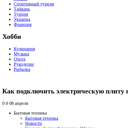
Спортивный туризм
Тайвань
Турция
Украина
Франция
Хобби
Кулинария
Музыка
Охота
Рукоделие
Рыбалка
Как подключить электрическую плиту 
0
0
08 апреля
Бытовая техника
Бытовая техника
Новости