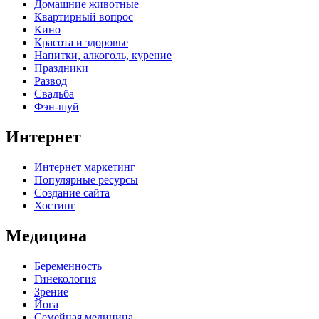
Домашние животные
Квартирный вопрос
Кино
Красота и здоровье
Напитки, алкоголь, курение
Праздники
Развод
Свадьба
Фэн-шуй
Интернет
Интернет маркетинг
Популярные ресурсы
Создание сайта
Хостинг
Медицина
Беременность
Гинекология
Зрение
Йога
Семейная медицина