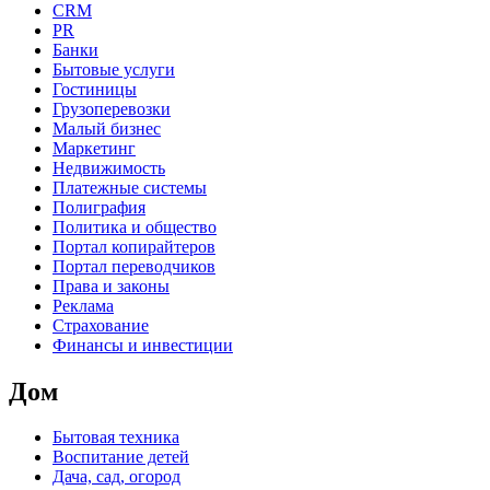
CRM
PR
Банки
Бытовые услуги
Гостиницы
Грузоперевозки
Малый бизнес
Маркетинг
Недвижимость
Платежные системы
Полиграфия
Политика и общество
Портал копирайтеров
Портал переводчиков
Права и законы
Реклама
Страхование
Финансы и инвестиции
Дом
Бытовая техника
Воспитание детей
Дача, сад, огород