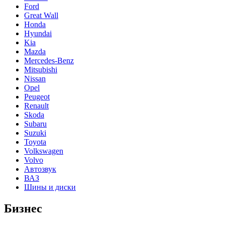
Ford
Great Wall
Honda
Hyundai
Kia
Mazda
Mercedes-Benz
Mitsubishi
Nissan
Opel
Peugeot
Renault
Skoda
Subaru
Suzuki
Toyota
Volkswagen
Volvo
Автозвук
ВАЗ
Шины и диски
Бизнес