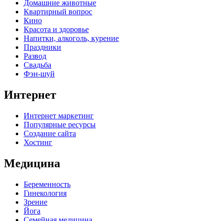
Домашние животные
Квартирный вопрос
Кино
Красота и здоровье
Напитки, алкоголь, курение
Праздники
Развод
Свадьба
Фэн-шуй
Интернет
Интернет маркетинг
Популярные ресурсы
Создание сайта
Хостинг
Медицина
Беременность
Гинекология
Зрение
Йога
Семейная медицина