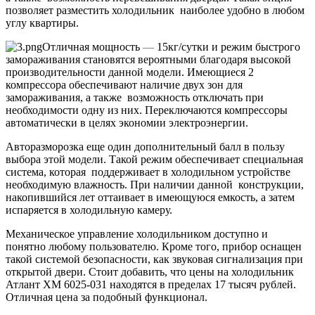
позволяет разместить холодильник наиболее удобно в любом
углу квартиры.
Отличная мощность
—
15кг/сутки и режим быстрого
замораживания становятся вероятными благодаря высокой
производительности данной модели. Имеющиеся 2
компрессора обеспечивают наличие двух зон для
замораживания, а также возможность отключать при
необходимости одну из них. Переключаются компрессоры
автоматически в целях экономии электроэнергии.
Авторазморозка еще один дополнительный балл в пользу
выбора этой модели. Такой режим обеспечивает специальная
система, которая поддерживает в холодильном устройстве
необходимую влажность. При наличии данной конструкции,
накопившийся лет оттаивает в имеющуюся емкость, а затем
испаряется в холодильную камеру.
Механическое управление холодильником доступно и
понятно любому пользователю. Кроме того, прибор оснащен
такой системой безопасности, как звуковая сигнализация при
открытой двери. Стоит добавить, что цены на холодильник
Атлант ХМ 6025-031 находятся в пределах 17 тысяч рублей.
Отличная цена за подобный функционал.