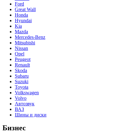
Ford
Great Wall
Honda
Hyundai
Kia
Mazda
Mercedes-Benz
Mitsubishi
Nissan
Opel
Peugeot
Renault
Skoda
Subaru
Suzuki
Toyota
Volkswagen
Volvo
Автозвук
ВАЗ
Шины и диски
Бизнес