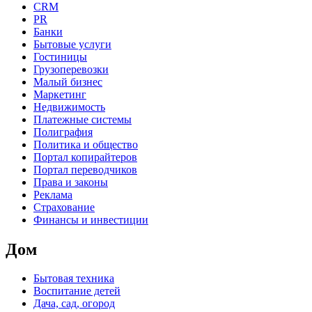
CRM
PR
Банки
Бытовые услуги
Гостиницы
Грузоперевозки
Малый бизнес
Маркетинг
Недвижимость
Платежные системы
Полиграфия
Политика и общество
Портал копирайтеров
Портал переводчиков
Права и законы
Реклама
Страхование
Финансы и инвестиции
Дом
Бытовая техника
Воспитание детей
Дача, сад, огород