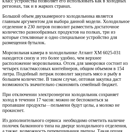
класс устройства позволяет его использовать как в холодных
регионах, так и в жарких странах.
Большой объем двухкамерного холодильника является
главным аргументом для выбора данной модели. Холодильное
отделение в 230 литров позволит разместить достаточное
количество разнообразных продуктов на полках, три из
которые стеклянные и одно специальное устройство для
размещения бутылок.
Морозильная камера в холодильнике Атлант ХМ 6025-031
находится снизу и это более удобно, чем верхнее
расположение морозильника. Отсек для заморозки состоит из
четырех пластмассовых контейнеров, общим объемом в 154
литра. Подобный литраж позволит закупать мясо и рыбу в
большем количестве. В таком случае, оптовая закупка даст
возможность значительно сэкономить семейный бюджет.
При отключении электроэнергии холодильник сохраняет
холод в течении 17 часов: можно не беспокоиться за
пропавшие продукты
—
пельмени будут целы, а молоко не
прокиснет.
Из дополнительного сервиса необходимо отметить наличие
полочек балконного типа на дверце холодильного отделения,
а также возможность перевешивания дверцы. Такая опция