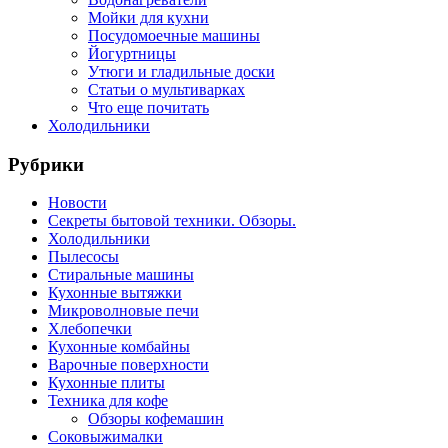
Мойки для кухни
Посудомоечные машины
Йогуртницы
Утюги и гладильные доски
Статьи о мультиварках
Что еще почитать
Холодильники
Рубрики
Новости
Секреты бытовой техники. Обзоры.
Холодильники
Пылесосы
Стиральные машины
Кухонные вытяжки
Микроволновые печи
Хлебопечки
Кухонные комбайны
Варочные поверхности
Кухонные плиты
Техника для кофе
Обзоры кофемашин
Соковыжималки