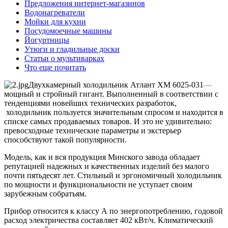
Предложения интернет-магазинов
Водонагреватели
Мойки для кухни
Посудомоечные машины
Йогуртницы
Утюги и гладильные доски
Статьи о мультиварках
Что еще почитать
Двухкамерный холодильник Атлант ХМ 6025-031
—
мощный и стройный гигант. Выполненный в соответствии с
тенденциями новейших технических разработок,
холодильник пользуется значительным спросом и находится в
списке самых продаваемых товаров. И это не удивительно:
превосходные технические параметры и экстерьер
способствуют такой популярности.
Модель, как и вся продукция Минского завода обладает
репутацией надежных и качественных изделий без малого
почти пятьдесят лет. Стильный и эргономичный холодильник
по мощности и функциональности не уступает своим
зарубежным собратьям.
Прибор относится к классу А по энергопотреблению, годовой
расход электричества составляет 402 кВт/ч. Климатический