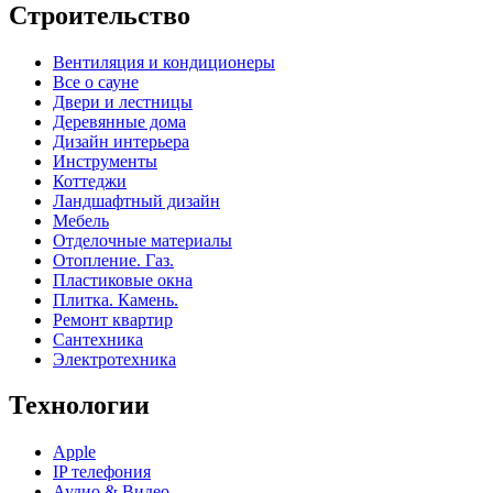
Строительство
Вентиляция и кондиционеры
Все о сауне
Двери и лестницы
Деревянные дома
Дизайн интерьера
Инструменты
Коттеджи
Ландшафтный дизайн
Мебель
Отделочные материалы
Отопление. Газ.
Пластиковые окна
Плитка. Камень.
Ремонт квартир
Сантехника
Электротехника
Технологии
Apple
IP телефония
Аудио & Видео