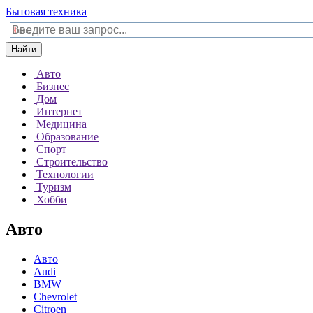
Бытовая техника
Найти
Авто
Бизнес
Дом
Интернет
Медицина
Образование
Спорт
Строительство
Технологии
Туризм
Хобби
Авто
Авто
Audi
BMW
Chevrolet
Citroen