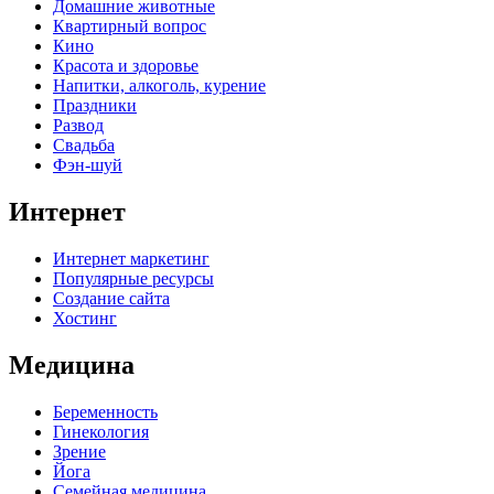
Домашние животные
Квартирный вопрос
Кино
Красота и здоровье
Напитки, алкоголь, курение
Праздники
Развод
Свадьба
Фэн-шуй
Интернет
Интернет маркетинг
Популярные ресурсы
Создание сайта
Хостинг
Медицина
Беременность
Гинекология
Зрение
Йога
Семейная медицина