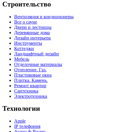
Строительство
Вентиляция и кондиционеры
Все о сауне
Двери и лестницы
Деревянные дома
Дизайн интерьера
Инструменты
Коттеджи
Ландшафтный дизайн
Мебель
Отделочные материалы
Отопление. Газ.
Пластиковые окна
Плитка. Камень.
Ремонт квартир
Сантехника
Электротехника
Технологии
Apple
IP телефония
Аудио & Видео