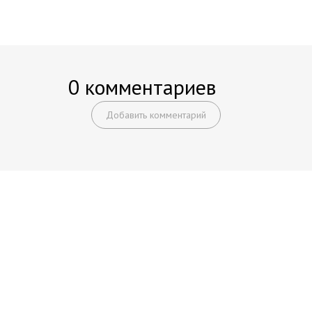
0 комментариев
Добавить комментарий
Начните получать постоянный
доход!
Станьте автором на Web-3