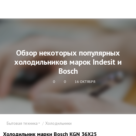
Обзор некоторых популярных
холодильников марок Indesit и
Bosch
0
0
16 ОКТЯБРЯ
Бытовая техника
Холодильники
Холодильник
марки
Bosch KGN 36X25