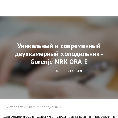
Уникальный и современный
двухкамерный холодильник -
Gorenje NRK ORA-E
0
0
03 НОЯБРЯ
Бытовая техника
Холодильники
Современность диктует свои правила в выборе и