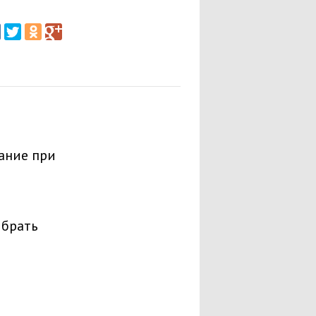
ание при
ыбрать