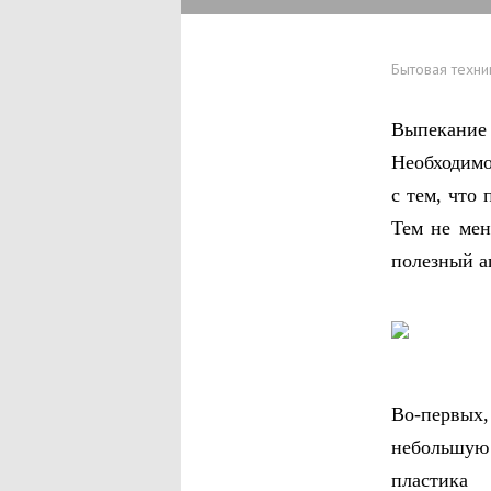
Бытовая техни
Выпекание
Необходимо
с тем, что 
Тем не мен
полезный а
Во-первых,
небольшую
пластика 