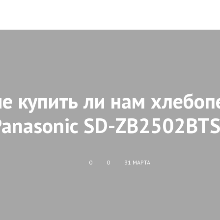
не купить ли нам хлебоп
Panasonic SD-ZB2502BTS
0
0
31 МАРТА