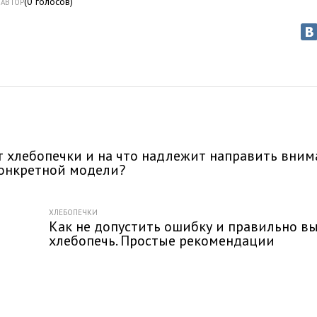
(
0
голосов)
АВТОР
т хлебопечки и на что надлежит направить вним
конкретной модели?
ХЛЕБОПЕЧКИ
Как не допустить ошибку и правильно в
хлебопечь. Простые рекомендации