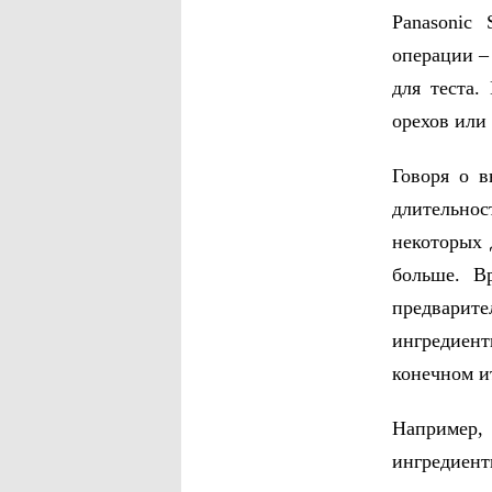
Panasonic
операции –
для теста.
орехов или
Говоря о в
длительнос
некоторых 
больше. В
предварит
ингредиент
конечном и
Например,
ингредиент