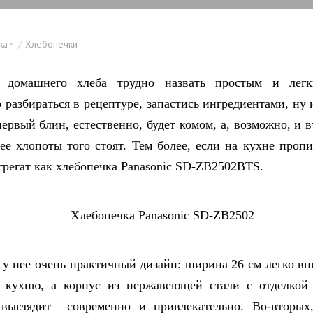
ка
Хлебопечки
 домашнего хлеба трудно назвать простым и лег
 разбираться в рецептуре, запастись ингредиентами, ну 
первый блин, естественно, будет комом, а, возможно, и 
ее хлопоты того стоят. Тем более, если на кухне пропи
грегат как хлебопечка Panasonic SD-ZB2502BTS.
 у нее очень практичный дизайн: ширина 26 см легко вп
 кухню, а корпус из нержавеющей стали с отделкой 
выглядит современно и привлекательно. Во-вторых,