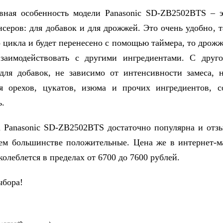
вная особенность модели Panasonic SD-ZB2502BTS – 
нсеров: для добавок и для дрожжей. Это очень удобно, т
о цикла и будет перенесено с помощью таймера, то дрожж
взаимодействовать с другими ингредиентами. С друго
для добавок, не зависимо от интенсивности замеса, 
ия орехов, цукатов, изюма и прочих ингредиентов, с
ь.
 Panasonic SD-ZB2502BTS достаточно популярна и отз
м большинстве положительные. Цена же в интернет-м
колеблется в пределах от 6700 до 7600 рублей.
ыбора!