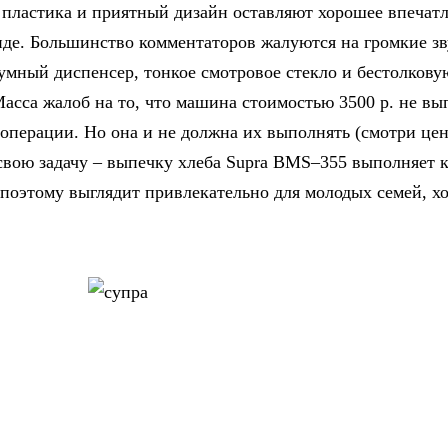
 пластика и приятный дизайн оставляют хорошее впечатл
де. Большинство комментаторов жалуются на громкие з
умный диспенсер, тонкое смотровое стекло и бестолкову
Масса жалоб на то, что машина стоимостью 3500 р. не вы
 операции. Но она и не должна их выполнять (смотри це
вою задачу – выпечку хлеба Supra BMS–355 выполняет 
 поэтому выглядит привлекательно для молодых семей, хо