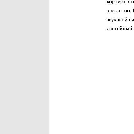
корпуса в 
элегантно.
звуковой с
достойный 