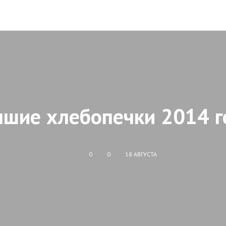
чшие хлебопечки 2014 г
0
0
18 АВГУСТА