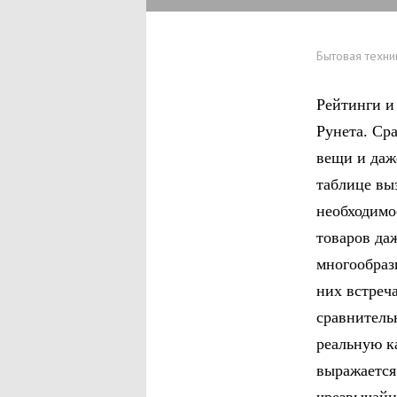
Бытовая техни
Рейтинги и
Рунета. Ср
вещи и даж
таблице вы
необходимо
товаров да
многообраз
них встреч
сравнитель
реальную к
выражается