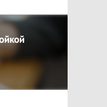
мойкой