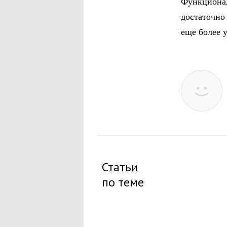
Функционал
достаточно 
еще более 
Статьи
по теме