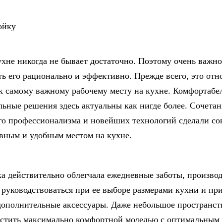
ухне никогда не бывает достаточно. Поэтому очень важно
ть его рационально и эффективно. Прежде всего, это отн
 к самому важному рабочему месту на кухне. Комфортабе
ьные решения здесь актуальны как нигде более. Сочетан
о профессионализма и новейших технологий сделали с
вным и удобным местом на кухне.
а действительно облегчала ежедневные заботы, произво
 руководствоваться при ее выборе размерами кухни и пр
дополнительные аксессуары. Даже небольшое пространст
стить максимально комфортной моделью с оптимальным