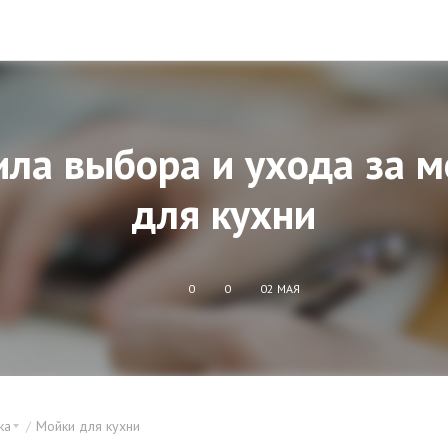
ла выбора и ухода за 
для кухни
0
0
02 МАЯ
ка
Мойки для кухни