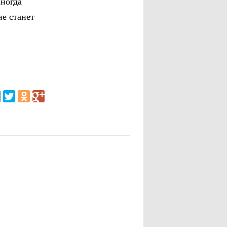
Иногда
не станет