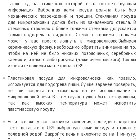
также ту, на этикетках которой есть соответствующая
информация. Выбранная вами посуда должна быть без
механических повреждений и трещин. Стеклянная посуда
для микроволновки должа быть из закаленного стекла. В
стекляных стаканах с более тонкими стенками допускается
только подогревать жидкость. Стекло с тонкими стенками
может у вас просто лопнуть в микроволновке.Выбирая
керамическую форму, необходимо обратить внимание на то,
чтобы на ней не было никаких позолоченых, серебряных
каемок или какого либо рисунка (даже очень мелкого). Так вы
избежите поломки магнетрона в СВЧ.
Пластиковая посуда для микроволновки, как правило,
используется для подогрева пищи. Лучше заранее проверить,
нет ли запрета на этикетках на их использование в
микроволновой печи. В этом случае нужно быть осторожным,
так как высокая температура может испортить
пластмассовую посуду.
Если все же у вас возникли сомнения, проведите коротки
тест: вставьте в СВЧ выбранную вами посуду и стакан с
холодной водой. Закройте печь и включите ее на 1 минуту.