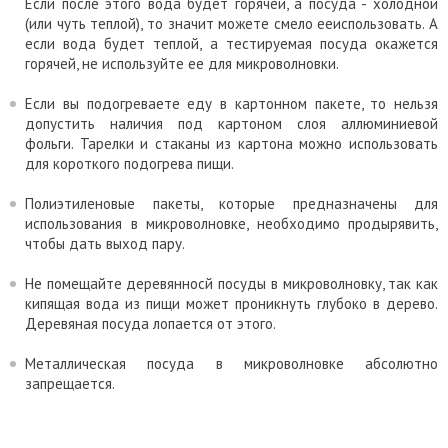
Если после этого вода будет горячей, а посуда - холодной
(или чуть теплой), то значит можете смело ееиспользовать. А
если вода будет теплой, а тестируемая посуда окажется
горячей, не используйте ее для микроволновки.
Если вы подогреваете еду в картонном пакете, то нельзя
допустить наличия под картоном слоя аллюминиевой
фольги. Тарелки и стаканы из картона можно использовать
для короткого подогрева пищи.
Полиэтиленовые пакеты, которые предназначены для
использования в микроволновке, необходимо продырявить,
чтобы дать выход пару.
Не помещайте деревянносй посуды в микроволновку, так как
кипящая вода из пищи может проникнуть глубоко в дерево.
Деревяная посуда лопается от этого.
Металлическая посуда в микроволновке абсолютно
запрещается.