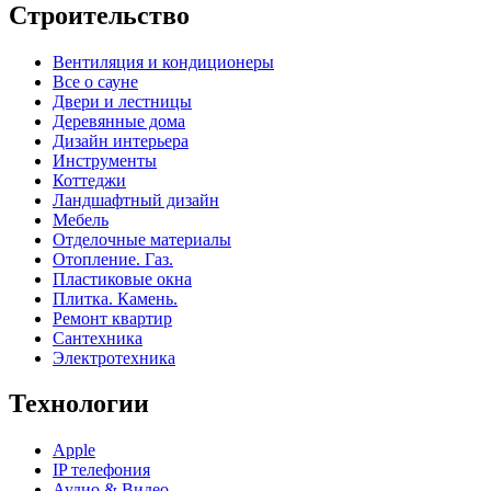
Строительство
Вентиляция и кондиционеры
Все о сауне
Двери и лестницы
Деревянные дома
Дизайн интерьера
Инструменты
Коттеджи
Ландшафтный дизайн
Мебель
Отделочные материалы
Отопление. Газ.
Пластиковые окна
Плитка. Камень.
Ремонт квартир
Сантехника
Электротехника
Технологии
Apple
IP телефония
Аудио & Видео