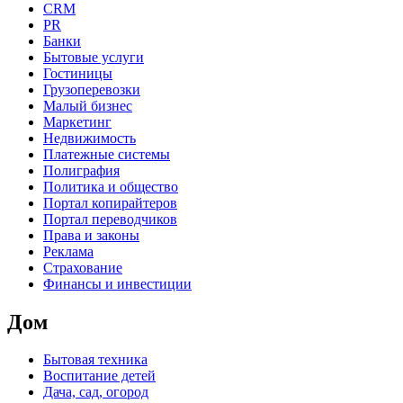
CRM
PR
Банки
Бытовые услуги
Гостиницы
Грузоперевозки
Малый бизнес
Маркетинг
Недвижимость
Платежные системы
Полиграфия
Политика и общество
Портал копирайтеров
Портал переводчиков
Права и законы
Реклама
Страхование
Финансы и инвестиции
Дом
Бытовая техника
Воспитание детей
Дача, сад, огород