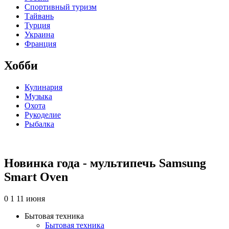
Спортивный туризм
Тайвань
Турция
Украина
Франция
Хобби
Кулинария
Музыка
Охота
Рукоделие
Рыбалка
Новинка года - мультипечь Samsung
Smart Oven
0
1
11 июня
Бытовая техника
Бытовая техника