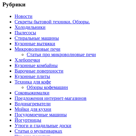
Рубрики
Новости
Секреты бытовой техники. Обзоры.
Холодильники
Пылесосы
Стиральные машины
Кухонные вытяжки
Микроволновые печи
Статьи про микроволновые печи
Хлебопечки
Кухонные комбайны
Варочные поверхности
Кухонные плиты
Техника для кофе
Обзоры кофемашин
Соковыжималки
Предложения интернет-магазинов
Водонагреватели
Мойки для кухни
Посудомоечные машины
Йогуртницы
Утюги и гладильные доски
Статьи о мультиварках