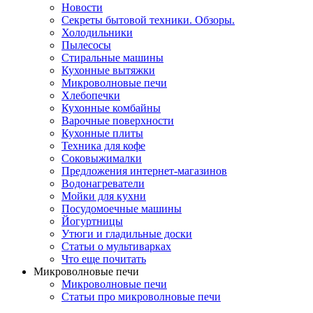
Новости
Секреты бытовой техники. Обзоры.
Холодильники
Пылесосы
Стиральные машины
Кухонные вытяжки
Микроволновые печи
Хлебопечки
Кухонные комбайны
Варочные поверхности
Кухонные плиты
Техника для кофе
Соковыжималки
Предложения интернет-магазинов
Водонагреватели
Мойки для кухни
Посудомоечные машины
Йогуртницы
Утюги и гладильные доски
Статьи о мультиварках
Что еще почитать
Микроволновые печи
Микроволновые печи
Статьи про микроволновые печи