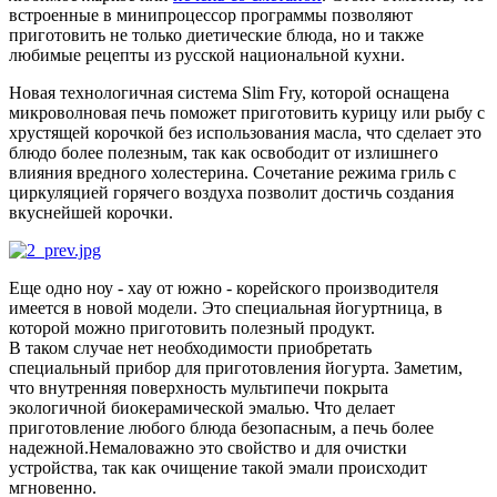
встроенные в минипроцессор программы позволяют
приготовить не только диетические блюда, но и также
любимые рецепты из русской национальной кухни.
Новая технологичная система Slim Fry, которой оснащена
микроволновая печь поможет приготовить курицу или рыбу с
хрустящей корочкой без использования масла, что сделает это
блюдо более полезным, так как освободит от излишнего
влияния вредного холестерина. Сочетание режима гриль с
циркуляцией горячего воздуха позволит достичь создания
вкуснейшей корочки.
Еще одно ноу - хау от южно - корейского производителя
имеется в новой модели. Это специальная йогуртница, в
которой можно приготовить полезный продукт.
В таком случае нет необходимости приобретать
специальный прибор для приготовления йогурта. Заметим,
что внутренняя поверхность мультипечи покрыта
экологичной биокерамической эмалью. Что делает
приготовление любого блюда безопасным, а печь более
надежной.Немаловажно это свойство и для очистки
устройства, так как очищение такой эмали происходит
мгновенно.