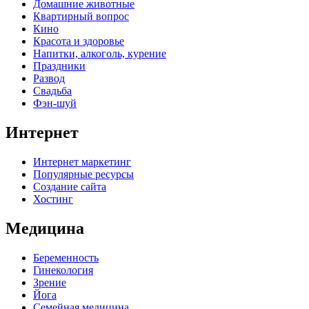
Домашние животные
Квартирный вопрос
Кино
Красота и здоровье
Напитки, алкоголь, курение
Праздники
Развод
Свадьба
Фэн-шуй
Интернет
Интернет маркетинг
Популярные ресурсы
Создание сайта
Хостинг
Медицина
Беременность
Гинекология
Зрение
Йога
Семейная медицина