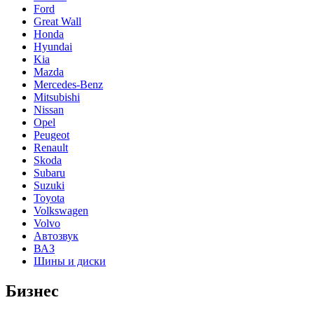
Ford
Great Wall
Honda
Hyundai
Kia
Mazda
Mercedes-Benz
Mitsubishi
Nissan
Opel
Peugeot
Renault
Skoda
Subaru
Suzuki
Toyota
Volkswagen
Volvo
Автозвук
ВАЗ
Шины и диски
Бизнес