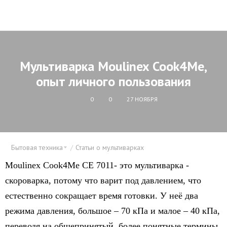
Мультиварка Moulinex Cook4Me,
опыт личного пользования
0
0
27 НОЯБРЯ
Бытовая техника
Статьи о мультиварках
Moulinex Cook4Me CE 7011- это мультиварка -
скороварка, потому что варит под давлением, что
естественно сокращает время готовки. У неё два
режима давления, большое – 70 кПа и малое – 40 кПа,
переводя на общепринятый, более понятные термины,