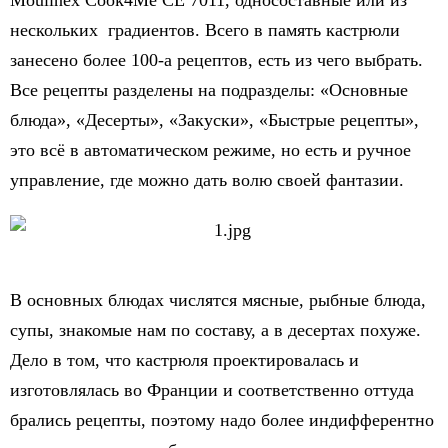
Moulinex Cook4Me CE 7011, односоставные или из
нескольких градиентов. Всего в память кастрюли
занесено более 100-а рецептов, есть из чего выбрать.
Все рецепты разделены на подразделы: «Основные
блюда», «Десерты», «Закуски», «Быстрые рецепты»,
это всё в автоматическом режиме, но есть и ручное
управление, где можно дать волю своей фантазии.
В основных блюдах числятся мясные, рыбные блюда,
супы, знакомые нам по составу, а в десертах похуже.
Дело в том, что кастрюля проектировалась и
изготовлялась во Франции и соответственно оттуда
брались рецепты, поэтому надо более индифферентно