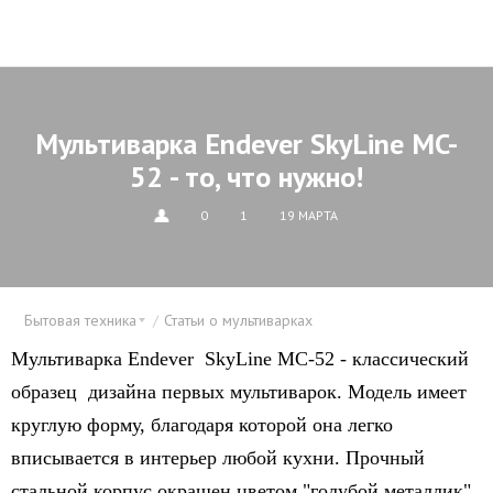
Мультиварка Endever SkyLine MC-
52 - то, что нужно!
0
1
19 МАРТА
Бытовая техника
Статьи о мультиварках
Мультиварка Endever SkyLine MC-52 - классический
образец дизайна первых мультиварок. Модель имеет
круглую форму, благодаря которой она легко
вписывается в интерьер любой кухни. Прочный
стальной корпус окрашен цветом "голубой металлик"