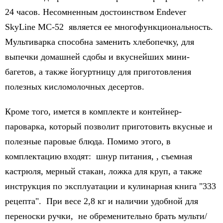
24 часов. Несомненным достоинством Endever
SkyLine MC-52 является ее многофункциональность.
Мультиварка способна заменить хлебопечку, для
выпечки домашней сдобы и вкуснейших мини-
багетов, а также йогуртницу для приготовления
полезных кисломолочных десертов.
Кроме того, имется в комплекте и контейнер-
пароварка, который позволит приготовить вкусные и
полезные паровые блюда. Помимо этого, в
комплектацию входят: шнур питания, , съемная
кастрюля, мерный стакан, ложка для круп, а также
инструкция по эксплуатации и кулинарная книга "333
рецепта". При весе 2,8 кг и наличии удобной для
переноски ручки, не обременительно брать мульти/