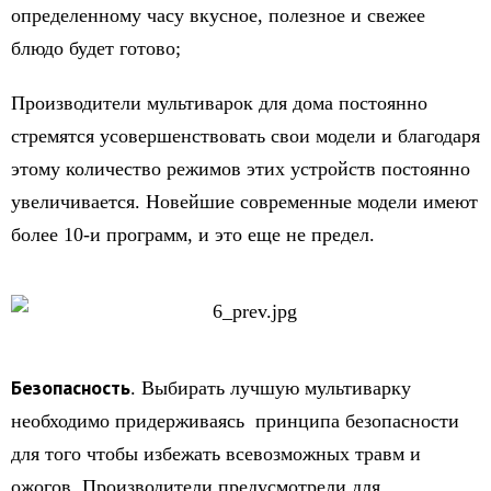
определенному часу вкусное, полезное и свежее
блюдо будет готово;
Производители мультиварок для дома постоянно
стремятся усовершенствовать свои модели и благодаря
этому количество режимов этих устройств постоянно
увеличивается. Новейшие современные модели имеют
более 10-и программ, и это еще не предел.
Безопасность
. Выбирать лучшую мультиварку
необходимо придерживаясь принципа безопасности
для того чтобы избежать всевозможных травм и
ожогов. Производители предусмотрели для