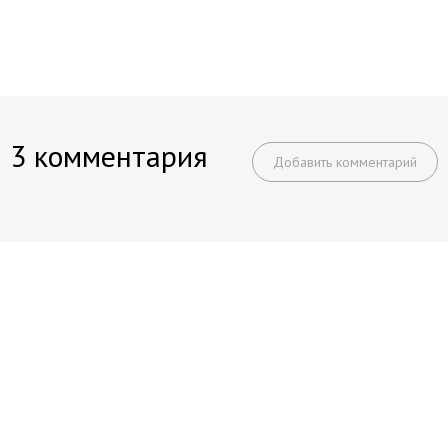
3 комментария
Добавить комментарий
Начните получать постоянный
доход!
Станьте автором на Web-3