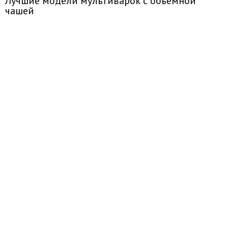
Лучшие модели мультиварок с объемной
чашей