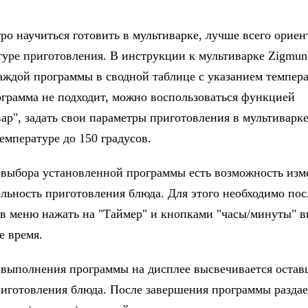
ро научиться готовить в мультиварке, лучше всего ориен
туре приготовления. В инструкции к мультиварке Zigmun
аждой программы в сводной таблице с указанием темпер
ограмма не подходит, можно воспользоваться функцией
ар", задать свои параметры приготовления в мультиварке
емпературе до 150 градусов.
 выбора установленной программы есть возможность изм
льность приготовления блюда. Для этого необходимо пос
в меню нажать на "Таймер" и кнопками "часы/минуты" в
е время.
 выполнения программы на дисплее высвечивается остав
риготовления блюда. После завершения программы раздае