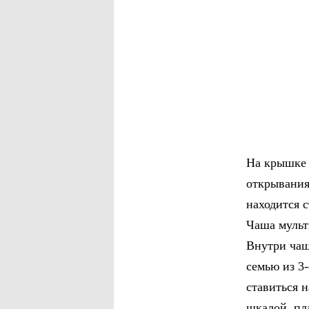
На крышке
открывания
находится 
Чаша мульт
Внутри чаш
семью из 3
ставиться н
шкалой, пл