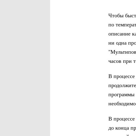
Чтобы быст
по темпера
описание к
ни одна пр
"Мультипов
часов при т
В процессе
продолжите
программы 
необходимо
В процессе
до конца п