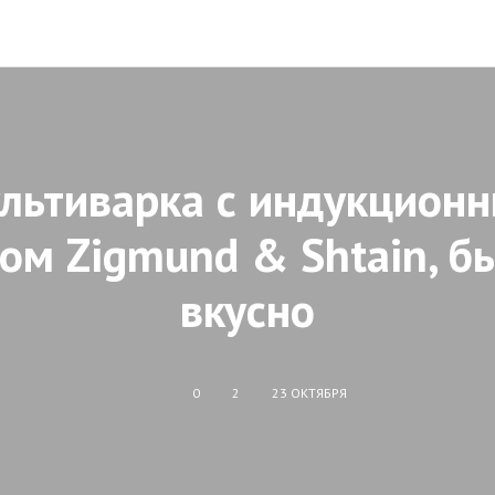
льтиварка с индукцион
ом Zigmund & Shtain, б
вкусно
0
2
23 ОКТЯБРЯ