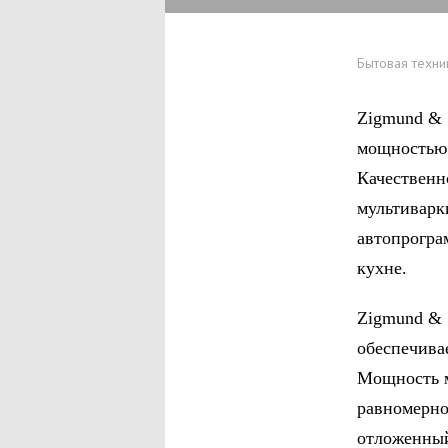
Бытовая техни
Zigmund & 
мощностью 
Качественн
мультиварк
автопрогра
кухне.
Zigmund & 
обеспечива
Мощность м
равномерно
отложенный