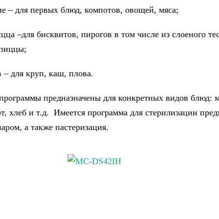
е – для первых блюд, компотов, овощей, мяса;
ца –для бисквитов, пирогов в том числе из слоеного тес
 пиццы;
 – для круп, каш, плова.
программы предназначены для конкретных видов блюд: 
рт, хлеб и т.д. Имеется программа для стерилизации пре
аром, а также пастеризация.