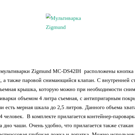
 мультиварки Zigmund MC-DS42IH расположены кнопка
, а также паровой снимающийся клапан. С внутренней 
съемная крышка, которую можно при необходимости сним
иварки объемом 4 литра съемная, с антипригарным покр
и есть мерная шкала до 2,5 литров. Данного объема хват
-4 человек. В комплекте прилагается контейнер-пароварк
а дно чаши. Очень удобно, что прилагается также стакан
астмассовая глубокая ложка и лопатка. Можно использов