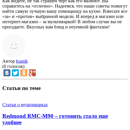
Как видите, не так страшен черт как его малюют. Вы
справитесь на «отлично». Надеемся, что наши советы помогут
найти самую лучшую вашу помощницу на кухне. Взвесьте все
«за» и «против» выбранной модели. И вперед в магазин или
интернет-магазин – за мультиваркой! В любом случае вы не
прогадаете. Вкусных вам блюд и неуемной фантазии!
Автор
ksanik
(
0
голосов)
Статьи по теме
Статьи о мультиварках
Redmond RMC-M90 – готовить стало еще
удобнее