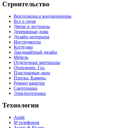
Строительство
Вентиляция и кондиционеры
Все о сауне
Двери и лестницы
Деревянные дома
Дизайн интерьера
Инструменты
Коттеджи
Ландшафтный дизайн
Мебель
Отделочные материалы
Отопление. Газ.
Пластиковые окна
Плитка. Камень.
Ремонт квартир
Сантехника
Электротехника
Технологии
Apple
IP телефония
Аудио & Видео