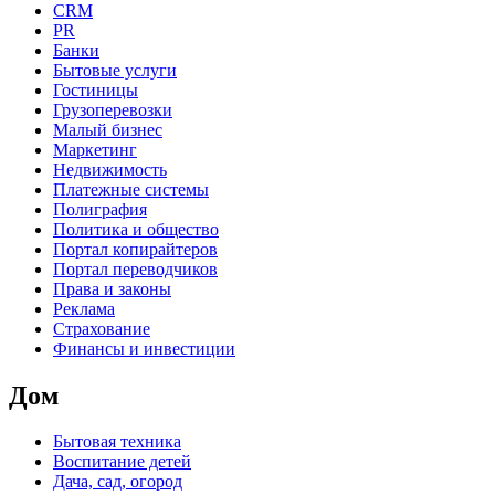
CRM
PR
Банки
Бытовые услуги
Гостиницы
Грузоперевозки
Малый бизнес
Маркетинг
Недвижимость
Платежные системы
Полиграфия
Политика и общество
Портал копирайтеров
Портал переводчиков
Права и законы
Реклама
Страхование
Финансы и инвестиции
Дом
Бытовая техника
Воспитание детей
Дача, сад, огород