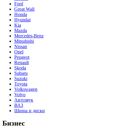
Ford
Great Wall
Honda
Hyundai
Kia
Mazda
Mercedes-Benz
Mitsubishi
Nissan
Opel
Peugeot
Renault
Skoda
Subaru
Suzuki
Toyota
Volkswagen
Volvo
Автозвук
ВАЗ
Шины и диски
Бизнес