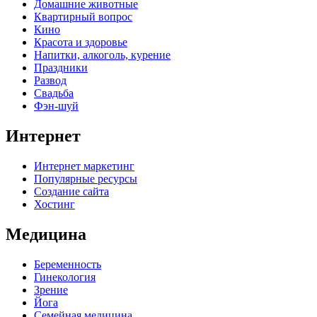
Домашние животные
Квартирный вопрос
Кино
Красота и здоровье
Напитки, алкоголь, курение
Праздники
Развод
Свадьба
Фэн-шуй
Интернет
Интернет маркетинг
Популярные ресурсы
Создание сайта
Хостинг
Медицина
Беременность
Гинекология
Зрение
Йога
Семейная медицина