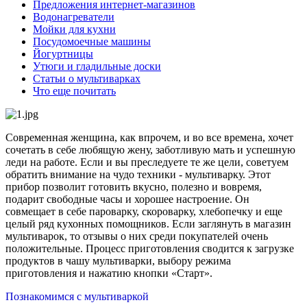
Предложения интернет-магазинов
Водонагреватели
Мойки для кухни
Посудомоечные машины
Йогуртницы
Утюги и гладильные доски
Статьи о мультиварках
Что еще почитать
Современная женщина, как впрочем, и во все времена, хочет
сочетать в себе любящую жену, заботливую мать и успешную
леди на работе. Если и вы преследуете те же цели, советуем
обратить внимание на чудо техники - мультиварку. Этот
прибор позволит готовить вкусно, полезно и вовремя,
подарит свободные часы и хорошее настроение. Он
совмещает в себе пароварку, скороварку, хлебопечку и еще
целый ряд кухонных помощников. Если заглянуть в магазин
мультиварок, то отзывы о них среди покупателей очень
положительные. Процесс приготовления сводится к загрузке
продуктов в чашу мультиварки, выбору режима
приготовления и нажатию кнопки «Старт».
Познакомимся с мультиваркой