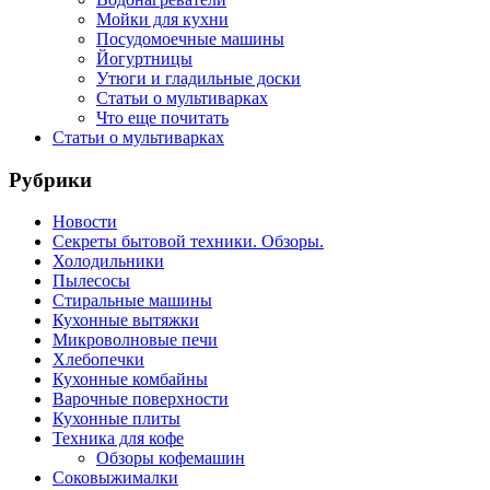
Мойки для кухни
Посудомоечные машины
Йогуртницы
Утюги и гладильные доски
Статьи о мультиварках
Что еще почитать
Статьи о мультиварках
Рубрики
Новости
Секреты бытовой техники. Обзоры.
Холодильники
Пылесосы
Стиральные машины
Кухонные вытяжки
Микроволновые печи
Хлебопечки
Кухонные комбайны
Варочные поверхности
Кухонные плиты
Техника для кофе
Обзоры кофемашин
Соковыжималки