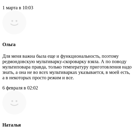
1 марта в 10:03
Ольга
Для меня важна была еще и функциональность, поэтому
редмондовскую мультиварку-скороварку взяла. А по поводу
мультиповара правда, только температуру приготовления надо
знать, а она не во всех мультиварках указывается, в моей есть,
а в некоторых просто режим и все.
6 февраля в 02:02
Наталья