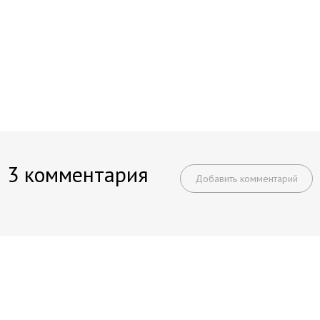
3 комментария
Добавить комментарий
Начните получать постоянный