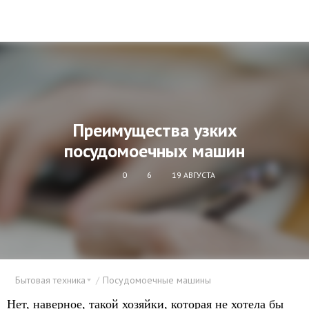
Преимущества узких
посудомоечных машин
0
6
19 АВГУСТА
Бытовая техника
Посудомоечные машины
Нет, наверное, такой хозяйки, которая не хотела бы