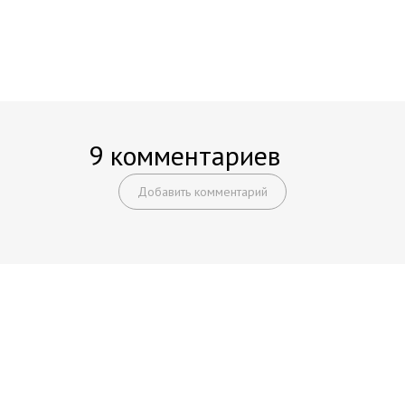
9 комментариев
Добавить комментарий
Начните получать постоянный
доход!