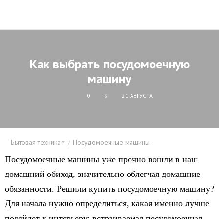
Как выбрать посудомоечную
машину
0
9
21 АВГУСТА
Бытовая техника
Посудомоечные машины
Посудомоечные машины уже прочно вошли в наш
домашний обиход, значительно облегчая домашние
обязанности. Решили купить посудомоечную машину?
Для начала нужно определиться, какая именно лучше
подойдет к интерьеру: встраиваемая посудомоечная