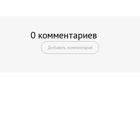
0 комментариев
Добавить комментарий
Начните получать постоянный
доход!
Станьте автором на Web-3