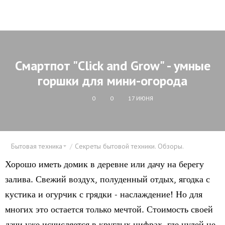
Смартпот "Click and Grow" - умные
горшки для мини-огорода
0
0
17 ИЮНЯ
Бытовая техника
Секреты бытовой техники. Обзоры.
Хорошо иметь домик в деревне или дачу на берегу
залива. Свежий воздух, полуденный отдых, ягодка с
кустика и огурчик с грядки - наслаждение! Но для
многих это остается только мечтой. Стоимость своей
дачи уже исчисляется в круглых цифрах, где нулей не