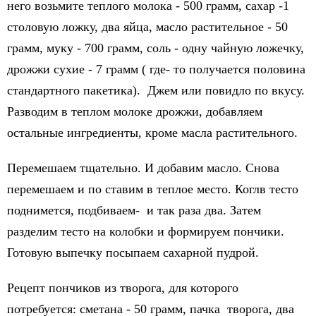
него возьмите теплого молока - 500 грамм, сахар -1
столовую ложку, два яйца, масло растительное - 50
грамм, муку - 700 грамм, соль - одну чайную ложечку,
дрожжи сухие - 7 грамм ( где- то получается половина
стандартного пакетика). Джем или повидло по вкусу.
Разводим в теплом молоке дрожжи, добавляем
остальные ингредиенты, кроме масла растительного.
Перемешаем тщательно. И добавим масло. Снова
перемешаем и по ставим в теплое место. Коглв тесто
поднимется, подбиваем- и так раза два. Затем
разделим тесто на колобки и формируем пончики.
Готовую выпечку посыпаем сахарной пудрой.
Рецепт пончиков из творога, для которого
потребуется: сметана - 50 грамм, пачка творога, два