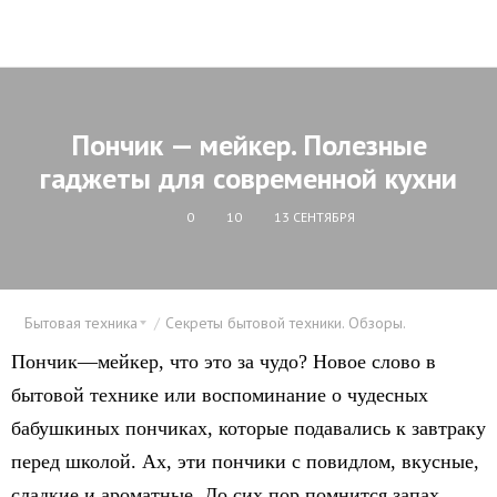
Пончик — мейкер. Полезные
гаджеты для современной кухни
0
10
13 СЕНТЯБРЯ
Бытовая техника
Секреты бытовой техники. Обзоры.
Пончик—мейкер, что это за чудо? Новое слово в
бытовой технике или воспоминание о чудесных
бабушкиных пончиках, которые подавались к завтраку
перед школой. Ах, эти пончики с повидлом, вкусные,
сладкие и ароматные. До сих пор помнится запах