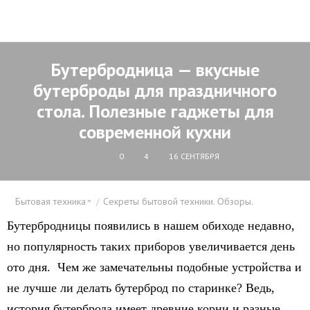
Бутербродница — вкусные
бутерброды для праздничного
стола. Полезные гаджеты для
современной кухни
0
4
16 СЕНТЯБРЯ
Бытовая техника
Секреты бытовой техники. Обзоры.
Бутербродницы появились в нашем обиходе недавно,
но популярность таких приборов увеличивается день
ото дня. Чем же замечательны подобные устройства и
не лучше ли делать бутерброд по старинке? Ведь,
история бутерброда имеет древние корни и разные