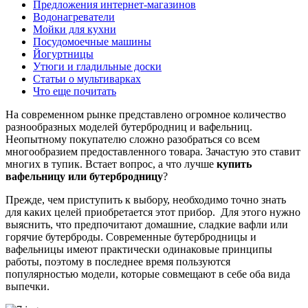
Предложения интернет-магазинов
Водонагреватели
Мойки для кухни
Посудомоечные машины
Йогуртницы
Утюги и гладильные доски
Статьи о мультиварках
Что еще почитать
На современном рынке представлено огромное количество
разнообразных моделей бутербродниц и вафельниц.
Неопытному покупателю сложно разобраться со всем
многообразием предоставленного товара. Зачастую это ставит
многих в тупик. Встает вопрос, а что лучше
купить
вафельницу или бутербродницу
?
Прежде, чем приступить к выбору, необходимо точно знать
для каких целей приобретается этот прибор. Для этого нужно
выяснить, что предпочитают домашние, сладкие вафли или
горячие бутерброды. Современные бутербродницы и
вафельницы имеют практически одинаковые принципы
работы, поэтому в последнее время пользуются
популярностью модели, которые совмещают в себе оба вида
выпечки.