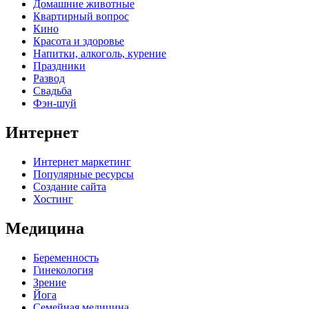
Домашние животные
Квартирный вопрос
Кино
Красота и здоровье
Напитки, алкоголь, курение
Праздники
Развод
Свадьба
Фэн-шуй
Интернет
Интернет маркетинг
Популярные ресурсы
Создание сайта
Хостинг
Медицина
Беременность
Гинекология
Зрение
Йога
Семейная медицина