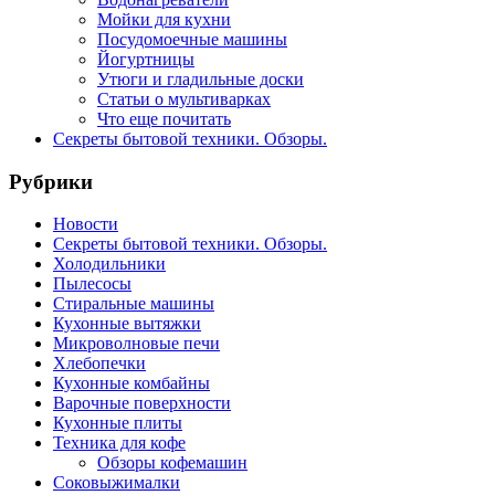
Мойки для кухни
Посудомоечные машины
Йогуртницы
Утюги и гладильные доски
Статьи о мультиварках
Что еще почитать
Секреты бытовой техники. Обзоры.
Рубрики
Новости
Секреты бытовой техники. Обзоры.
Холодильники
Пылесосы
Стиральные машины
Кухонные вытяжки
Микроволновые печи
Хлебопечки
Кухонные комбайны
Варочные поверхности
Кухонные плиты
Техника для кофе
Обзоры кофемашин
Соковыжималки