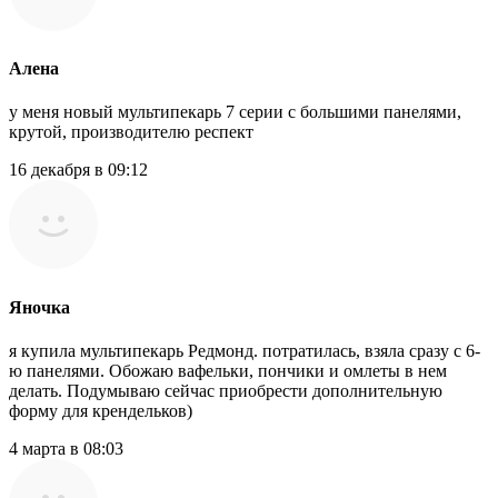
Алена
у меня новый мультипекарь 7 серии с большими панелями,
крутой, производителю респект
16 декабря в 09:12
Яночка
я купила мультипекарь Редмонд. потратилась, взяла сразу с 6-
ю панелями. Обожаю вафельки, пончики и омлеты в нем
делать. Подумываю сейчас приобрести дополнительную
форму для крендельков)
4 марта в 08:03