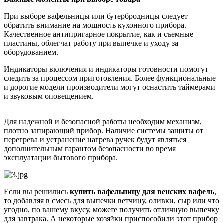
При выборе вафельницы или бутербродницы следует
обратить внимание на мощность кухонного прибора.
Качественное антипригарное покрытие, как и съемные
пластины, облегчат работу при выпечке и уходу за
оборудованием.
Индикаторы включения и индикаторы готовности помогут
следить за процессом приготовления. Более функциональные
и дорогие модели производители могут оснастить таймерами
и звуковым оповещением.
Для надежной и безопасной работы необходим механизм,
плотно запирающий прибор. Наличие системы защиты от
перегрева и устранение нагрева ручек будут являться
дополнительным гарантом безопасности во время
эксплуатации бытового прибора.
Если вы решились
купить вафельницу для венских вафель
,
то добавляя в смесь для выпечки ветчину, оливки, сыр или что
угодно, по вашему вкусу, можете получить отличную выпечку
для завтрака. А некоторые хозяйки приспособили этот прибор