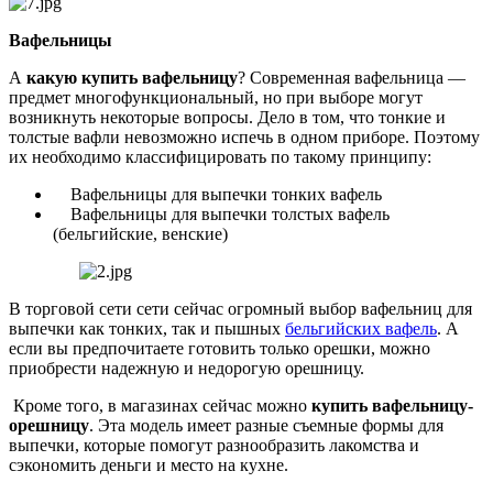
Вафельницы
А
какую купить вафельницу
? Современная вафельница —
предмет многофункциональный, но при выборе могут
возникнуть некоторые вопросы. Дело в том, что тонкие и
толстые вафли невозможно испечь в одном приборе. Поэтому
их необходимо классифицировать по такому принципу:
Вафельницы для выпечки тонких вафель
Вафельницы для выпечки толстых вафель
(бельгийские, венские)
В торговой сети сети сейчас огромный выбор вафельниц для
выпечки как тонких, так и пышных
бельгийских вафель
. А
если вы предпочитаете готовить только орешки, можно
приобрести надежную и недорогую орешницу.
Кроме того, в магазинах сейчас можно
купить вафельницу-
орешницу
. Эта модель имеет разные съемные формы для
выпечки, которые помогут разнообразить лакомства и
сэкономить деньги и место на кухне.