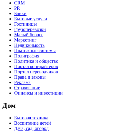
CRM
PR
Банки
Бытовые услуги
Гостиницы
Грузоперевозки
Малый бизнес
Маркетинг
Недвижимость
Платежные системы
Полиграфия
Политика и общество
Портал копирайтеров
Портал переводчиков
Права и законы
Реклама
Страхование
Финансы и инвестиции
Дом
Бытовая техника
Воспитание детей
Дача, сад, огород