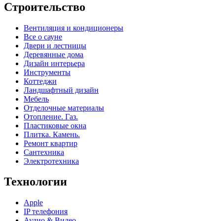
Строительство
Вентиляция и кондиционеры
Все о сауне
Двери и лестницы
Деревянные дома
Дизайн интерьера
Инструменты
Коттеджи
Ландшафтный дизайн
Мебель
Отделочные материалы
Отопление. Газ.
Пластиковые окна
Плитка. Камень.
Ремонт квартир
Сантехника
Электротехника
Технологии
Apple
IP телефония
Аудио & Видео