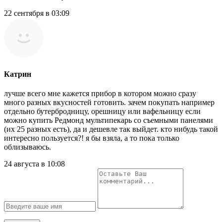
22 сентября в 03:09
Катрин
лучше всего мне кажется прибор в котором можно сразу
много разных вкусностей готовить. зачем покупать например
отдельно бутербродницу, орешницу или вафельницу если
можно купить Редмонд мультипекарь со съемными панелями
(их 25 разных есть), да и дешевле так выйдет. кто нибудь такой
интересно пользуется?! я бы взяла, а то пока только
облизываюсь.
24 августа в 10:08