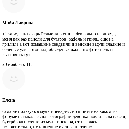
Майя Лаврова
+1 за мультипекарь Редмонд. купила буквально на днях, у
меня как раз панели для бутяров, вафель и гриль. еще не
грилила а вот домашние сендвичи и венские вафли сладкие и
соленые уже готовила, объеденье. жаль что фото нельзя
выставить тут.
20 ноября в 11:11
Елена
сама не пользуюсь мультипекарем, но в инете на каком то
форуме натыкалась на фотографии девочка показывала вафли,
бутерброды, сочни из мультипекаря, отзывалась
положительно, ну и внешне очень аппетитно.