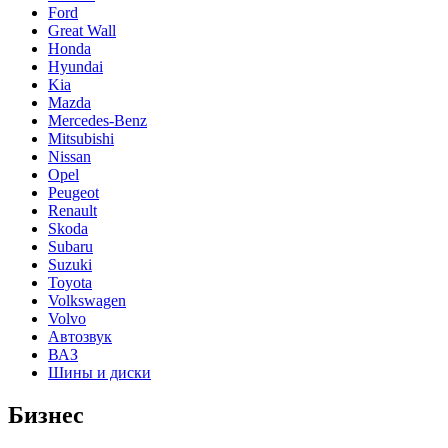
Ford
Great Wall
Honda
Hyundai
Kia
Mazda
Mercedes-Benz
Mitsubishi
Nissan
Opel
Peugeot
Renault
Skoda
Subaru
Suzuki
Toyota
Volkswagen
Volvo
Автозвук
ВАЗ
Шины и диски
Бизнес