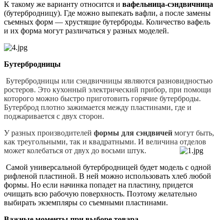
К такому же варианту относится и
вафельница-сэндвичница
(бутербродницу). Где можно выпекать вафли, а после замены
съемных форм — хрустящие бутерброды. Количество вафель
и их форма могут различаться у разных моделей.
Бутербродницы
Бутербродницы или сэндвичницы являются разновидностью
ростеров. Это кухонный электрический прибор, при помощи
которого можно быстро приготовить горячие бутерброды.
Бутерброд плотно зажимается между пластинами, где и
поджаривается с двух сторон.
У разных производителей
формы для сэндвичей
могут быть,
как треугольными, так и квадратными. И величина отделов
может колебаться от двух до восьми штук.
Самой универсальной бутербродницей будет модель с одной
рифленой пластиной. В ней можно использовать хлеб любой
формы. Но если начинка попадет на пластину, придется
очищать всю рабочую поверхность. Поэтому желательно
выбирать экземпляры со съемными пластинами.
Важные моменты при выборе товара