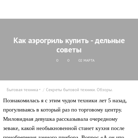
Как аэрогриль купить - дельные
советы
0
0
02 МАРТА
Бытовая техника
Секреты бытовой техники. Обзоры.
Познакомилась я с этим чудом техники лет 5 назад,
прогуливаясь в который раз по торговому центру.
Миловидная девушка рассказывала очередному
зеваке, какой необыкновенной станет кухня после
приобретения данного прибора. Вопрос «А он что