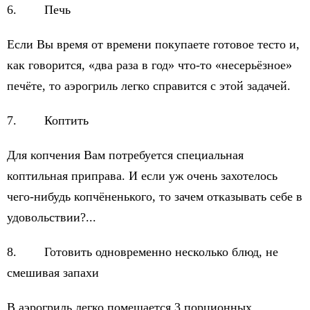
6. Печь
Если Вы время от времени покупаете готовое тесто и,
как говорится, «два раза в год» что-то «несерьёзное»
печёте, то аэрогриль легко справится с этой задачей.
7. Коптить
Для копчения Вам потребуется специальная
коптильная приправа. И если уж очень захотелось
чего-нибудь копчёненького, то зачем отказывать себе в
удовольствии?...
8. Готовить одновременно несколько блюд, не
смешивая запахи
В аэрогриль легко помещается 3 порционных