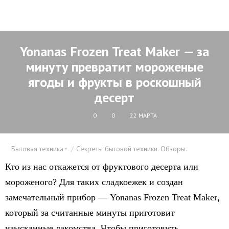
Yonanas Frozen Treat Maker — за
минуту превратит мороженые
ягоды и фрукты в роскошный
десерт
0
0
22 МАРТА
Бытовая техника
Секреты бытовой техники. Обзоры.
Кто из нас откажется от фруктового десерта или
мороженого? Для таких сладкоежек и создан
,
замечательный прибор — Yonanas Frozen Treat Maker
который за считанные минуты приготовит
изысканные лакомства. Чтобы приготовить