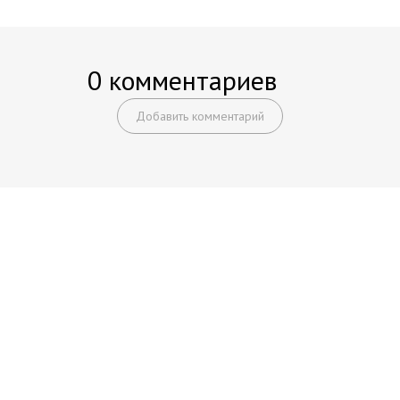
0 комментариев
Добавить комментарий
Начните получать постоянный
доход!
Станьте автором на Web-3