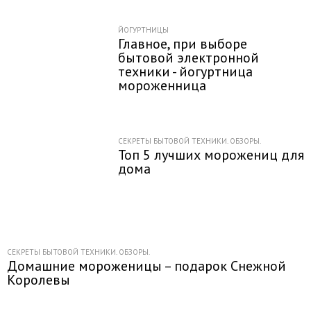
ЙОГУРТНИЦЫ
Главное, при выборе
бытовой электронной
техники - йогуртница
мороженница
СЕКРЕТЫ БЫТОВОЙ ТЕХНИКИ. ОБЗОРЫ.
Топ 5 лучших морожениц для
дома
СЕКРЕТЫ БЫТОВОЙ ТЕХНИКИ. ОБЗОРЫ.
Домашние мороженицы – подарок Снежной
Королевы