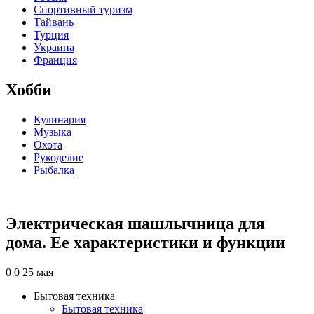
Спортивный туризм
Тайвань
Турция
Украина
Франция
Хобби
Кулинария
Музыка
Охота
Рукоделие
Рыбалка
Электрическая шашлычница для
дома. Ее характеристики и функции
0
0
25 мая
Бытовая техника
Бытовая техника