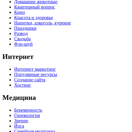
Домашние животные
Квартирный вопрос
Кино
Красота и здоровье
Напитки, алкоголь, курение
Праздники
Развод
Свадьба
Фэн-шуй
Интернет
Интернет маркетинг
Популярные ресурсы
Создание сайта
Хостинг
Медицина
Беременность
Гинекология
Зрение
Йога
Семейная медицина