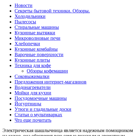
Новости
Секреты бытовой техники. Обзоры.
Холодильники
Пылесосы
Стиральные машины
Кухонные вытяжки
Микроволновые печи
Хлебопечки
Кухонные комбайны
Варочные поверхности
Кухонные плиты
Техника для кофе
Обзоры кофемашин
Соковыжималки
Предложения интернет-магазинов
Водонагреватели
Мойки для кухни
Посудомоечные машины
Йогуртницы
Утюги и гладильные доски
Статьи о мультиварках
Что еще почитать
Электрическая шашлычница является надежным помощником
на кухне, она обеспечит всю семью вкусным и ароматным