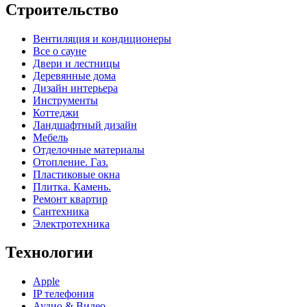
Строительство
Вентиляция и кондиционеры
Все о сауне
Двери и лестницы
Деревянные дома
Дизайн интерьера
Инструменты
Коттеджи
Ландшафтный дизайн
Мебель
Отделочные материалы
Отопление. Газ.
Пластиковые окна
Плитка. Камень.
Ремонт квартир
Сантехника
Электротехника
Технологии
Apple
IP телефония
Аудио & Видео