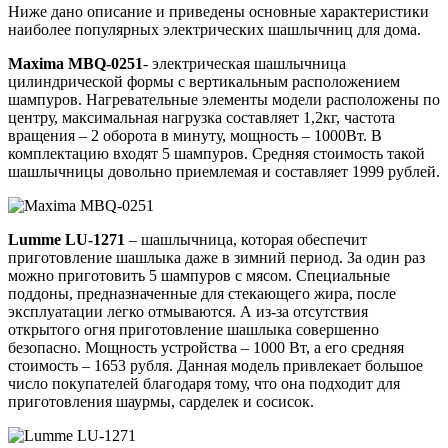
Ниже дано описание и приведены основные характеристики
наиболее популярных электрических шашлычниц для дома.
Maxima
MBQ-0251
- электрическая шашлычница
цилиндрической формы с вертикальным расположением
шампуров. Нагревательные элементы модели расположены по
центру, максимальная нагрузка составляет 1,2кг, частота
вращения – 2 оборота в минуту, мощность – 1000Вт. В
комплектацию входят 5 шампуров. Средняя стоимость такой
шашлычницы довольно приемлемая и составляет 1999 рублей.
Lumme
LU-1271
– шашлычница, которая обеспечит
приготовление шашлыка даже в зимний период. За один раз
можно приготовить 5 шампуров с мясом. Специальные
поддоны, предназначенные для стекающего жира, после
эксплуатации легко отмываются. А из-за отсутствия
открытого огня приготовление шашлыка совершенно
безопасно. Мощность устройства – 1000 Вт, а его средняя
стоимость – 1653 рубля. Данная модель привлекает большое
число покупателей благодаря тому, что она подходит для
приготовления шаурмы, сарделек и сосисок.