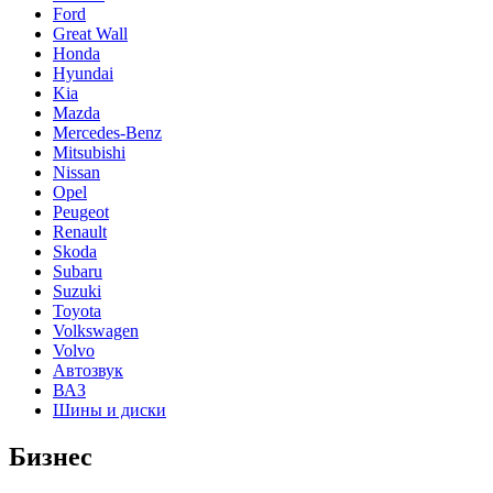
Ford
Great Wall
Honda
Hyundai
Kia
Mazda
Mercedes-Benz
Mitsubishi
Nissan
Opel
Peugeot
Renault
Skoda
Subaru
Suzuki
Toyota
Volkswagen
Volvo
Автозвук
ВАЗ
Шины и диски
Бизнес