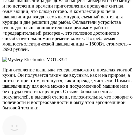
Также шашлычница для дома оснащена таймером на 60 минут
и по истечении времени приготовления прозвучит сигнал,
означающий, что блюдо готово. В комплектацию печи-
шашлычницы входят семь шампуров, съемный вертел для
курицы и две решетки для рыбы. Обладатели устройства
очень довольны дополнительным режимом работы
«предварительный разогрев», это полезное достоинство
способствует экономии времени хозяек. Потребляемая
мощность электрической шашлычницы – 1500Вт, стоимость –
2990 рублей.
Приготовление шашлыка теперь возможно в пределах уютной
кухни. Он получается таким же вкусным, как и на природе, а
потолки при этом, останутся, как и прежде, чистыми. Помыть
шашлычницу для дома можно в посудомоечной машине или
без труда очистить вручную. Отзывы большого числа
покупателей, в высшей степени, положительны, что говорит о
полезности и востребованности в быту этой эргономичной
бытовой техники.