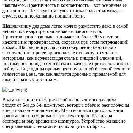
шашлыком. Практичность и компактность – вот основные ее
достоинства. Зачастую эта чудо-техника спасает хозяйку, в
случае, если неожиданно пришли гости.
Шашлычницу для дома легко можно разместить даже в самой
небольшой квартире, она не займет много места.
Приготовление шашлыка занимает не более 30 минут, он
качественно прожаривается, сохраняя при этом потрясающий
аромат. Шашлычница для дома совершенно безопасна в
эксплуатации, при ее производстве используются такие
материалы, как нержавеющая сталь и пищевой алюминий,
поэтому нет повода сомневаться в качестве приготовленной в
ней еды. Еще одним преимуществом данной бытовой техники
является ее цена, так как является довольно приемлемой для
людей с разным достатком.
В комплектацию электрической шашлычницы для дома
входят от 5-и до 8-и шампуров, которые обычно расположены
в вертикальном положении. Мясо во время приготовления
равномерно поджаривается со всех сторон, благодаря
беспрерывному вращению шампуров. Устройство оснащено
специальными стенками в целях защиты от брызг.