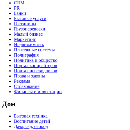
CRM
PR
Банки
Бытовые услуги
Гостиницы
Грузоперевозки
Малый бизнес
Маркетинг
Недвижимость
Платежные системы
Полиграфия
Политика и общество
Портал копирайтеров
Портал переводчиков
Права и законы
Реклама
Страхование
Финансы и инвестиции
Дом
Бытовая техника
Воспитание детей
Дача, сад, огород