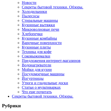
Новости
Секреты бытовой техники. Обзоры.
Холодильники
Пылесосы
Стиральные машины
Кухонные вытяжки
Микроволновые печи
Хлебопечки
Кухонные комбайны
Варочные поверхности
Кухонные плиты
Техника для кофе
Соковыжималки
Предложения интернет-магазинов
Водонагреватели
Мойки для кухни
Посудомоечные машины
Йогуртницы
Утюги и гладильные доски
Статьи о мультиварках
Что еще почитать
Секреты бытовой техники. Обзоры.
Рубрики