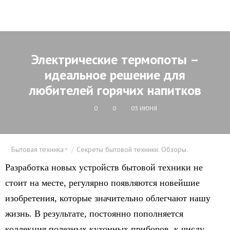
Электрические термопоты –
идеальное решение для
любителей горячих напитков
0
0
03 ИЮНЯ
Бытовая техника
Секреты бытовой техники. Обзоры.
Разработка новых устройств бытовой техники не
стоит на месте, регулярно появляются новейшие
изобретения, которые значительно облегчают нашу
жизнь. В результате, постоянно пополняется
коллекция полезных кухонных приборов, к числу