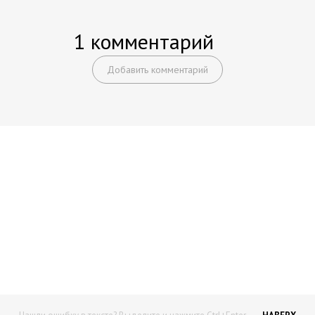
1 комментарий
Добавить комментарий
Начните получать постоянный
доход!
Станьте автором на Web-3