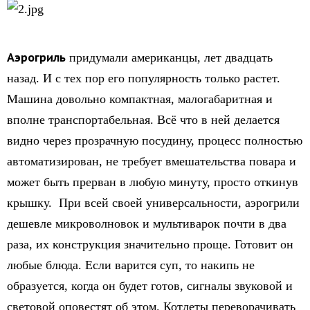
Аэрогриль
придумали американцы, лет двадцать
назад. И с тех пор его популярность только растет.
Машина довольно компактная, малогабаритная и
вполне транспортабельная. Всё что в ней делается
видно через прозрачную посудину, процесс полностью
автоматизирован, не требует вмешательства повара и
может быть прерван в любую минуту, просто откинув
крышку. При всей своей универсальности, аэрогрили
дешевле микроволновок и мультиварок почти в два
раза, их конструкция значительно проще. Готовит он
любые блюда. Если варится суп, то накипь не
образуется, когда он будет готов, сигналы звуковой и
световой оповестят об этом. Котлеты переворачивать