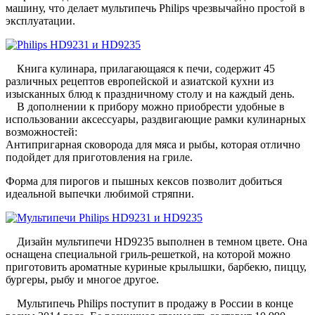
машину, что делает мультипечь Philips чрезвычайно простой в
эксплуатации.
Книга кулинара, прилагающаяся к печи, содержит 45
различных рецептов европейской и азиатской кухни из
изысканных блюд к праздничному столу и на каждый день.
В дополнении к прибору можно приобрести удобные в
использовании аксессуары, раздвигающие рамки кулинарных
возможностей:
Антипригарная сковорода для мяса и рыбы, которая отлично
подойдет для приготовления на гриле.
Форма для пирогов и пышных кексов позволит добиться
идеальной выпечки любимой стряпни.
Дизайн мультипечи HD9235 выполнен в темном цвете. Она
оснащена специальной гриль-решеткой, на которой можно
приготовить ароматные куриные крылышки, барбекю, пиццу,
бургеры, рыбу и многое другое.
Мультипечь Philips поступит в продажу в России в конце