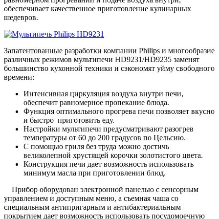
обеспечивает качественное приготовление кулинарных
шедевров.
Запатентованные разработки компании Philips и многообразие
различных режимов мультипечи HD9231/HD9235 заменят
большинство кухонной техники и сэкономят уйму свободного
времени:
Интенсивная циркуляция воздуха внутри печи,
обеспечит равномерное пропекание блюда.
Функция оптимального прогрева печи позволяет вкусно
и быстро приготовить еду.
Настройки мультипечи предусматривают разогрев
температуры от 60 до 200 градусов по Цельсию.
С помощью гриля без труда можно достичь
великолепной хрустящей корочки золотистого цвета.
Конструкция печи дает возможность использовать
минимум масла при приготовлении блюд.
Прибор оборудован электронной панелью с сенсорным
управлением и доступным меню, а съемная чаша со
специальным антипригарным и антибактериальным
покрытием дает возможность использовать посудомоечную