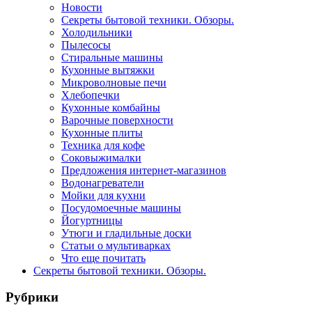
Новости
Секреты бытовой техники. Обзоры.
Холодильники
Пылесосы
Стиральные машины
Кухонные вытяжки
Микроволновые печи
Хлебопечки
Кухонные комбайны
Варочные поверхности
Кухонные плиты
Техника для кофе
Соковыжималки
Предложения интернет-магазинов
Водонагреватели
Мойки для кухни
Посудомоечные машины
Йогуртницы
Утюги и гладильные доски
Статьи о мультиварках
Что еще почитать
Секреты бытовой техники. Обзоры.
Рубрики