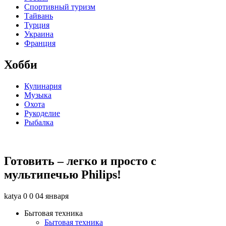
Спортивный туризм
Тайвань
Турция
Украина
Франция
Хобби
Кулинария
Музыка
Охота
Рукоделие
Рыбалка
Готовить – легко и просто с
мультипечью Philips!
katya
0
0
04 января
Бытовая техника
Бытовая техника