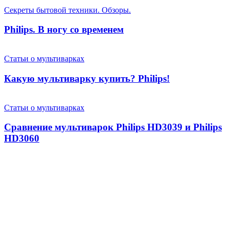
Секреты бытовой техники. Обзоры.
Philips. В ногу со временем
Статьи о мультиварках
Какую мультиварку купить? Philips!
Статьи о мультиварках
Сравнение мультиварок Philips HD3039 и Philips
HD3060