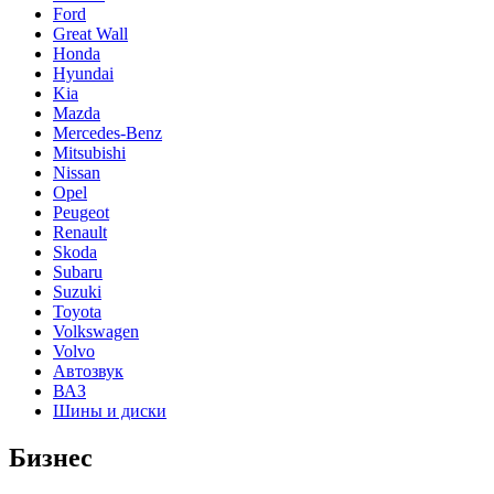
Ford
Great Wall
Honda
Hyundai
Kia
Mazda
Mercedes-Benz
Mitsubishi
Nissan
Opel
Peugeot
Renault
Skoda
Subaru
Suzuki
Toyota
Volkswagen
Volvo
Автозвук
ВАЗ
Шины и диски
Бизнес