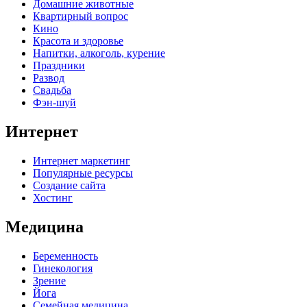
Домашние животные
Квартирный вопрос
Кино
Красота и здоровье
Напитки, алкоголь, курение
Праздники
Развод
Свадьба
Фэн-шуй
Интернет
Интернет маркетинг
Популярные ресурсы
Создание сайта
Хостинг
Медицина
Беременность
Гинекология
Зрение
Йога
Семейная медицина