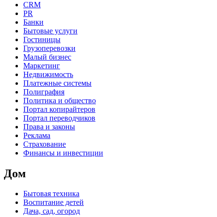
CRM
PR
Банки
Бытовые услуги
Гостиницы
Грузоперевозки
Малый бизнес
Маркетинг
Недвижимость
Платежные системы
Полиграфия
Политика и общество
Портал копирайтеров
Портал переводчиков
Права и законы
Реклама
Страхование
Финансы и инвестиции
Дом
Бытовая техника
Воспитание детей
Дача, сад, огород