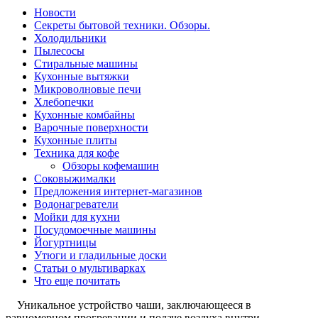
Новости
Секреты бытовой техники. Обзоры.
Холодильники
Пылесосы
Стиральные машины
Кухонные вытяжки
Микроволновые печи
Хлебопечки
Кухонные комбайны
Варочные поверхности
Кухонные плиты
Техника для кофе
Обзоры кофемашин
Соковыжималки
Предложения интернет-магазинов
Водонагреватели
Мойки для кухни
Посудомоечные машины
Йогуртницы
Утюги и гладильные доски
Статьи о мультиварках
Что еще почитать
Уникальное устройство чаши, заключающееся в
равномерном прогревании и подаче воздуха внутри,