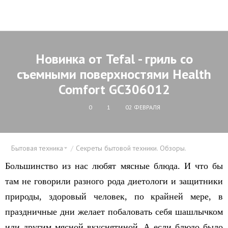
Новинка от Tefal - гриль со
съемными поверхностями Health
Comfort GC306012
0
1
02 ФЕВРАЛЯ
Бытовая техника
Секреты бытовой техники. Обзоры.
Большинство из нас любят мясные блюда. И что бы
там не говорили разного рода диетологи и защитники
природы, здоровый человек, по крайней мере, в
праздничные дни желает побаловать себя шашлычком
или другим мясной вкуснятиной. А если блюдо было