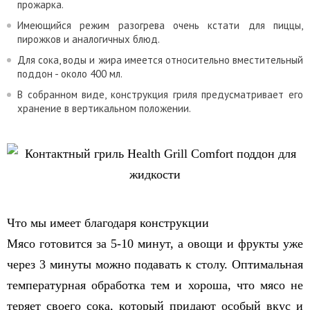
прожарка.
Имеющийся режим разогрева очень кстати для пиццы,
пирожков и аналогичных блюд.
Для сока, воды и жира имеется относительно вместительный
поддон - около 400 мл.
В собранном виде, конструкция гриля предусматривает его
хранение в вертикальном положении.
Что мы имеет благодаря конструкции
Мясо готовится за 5-10 минут, а овощи и фрукты уже
через 3 минуты можно подавать к столу. Оптимальная
температурная обработка тем и хороша, что мясо не
теряет своего сока, который придают особый вкус и