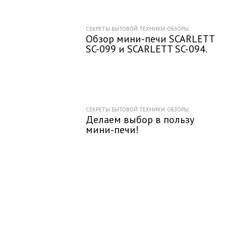
СЕКРЕТЫ БЫТОВОЙ ТЕХНИКИ. ОБЗОРЫ.
Обзор мини-печи SCARLETT
SC-099 и SCARLETT SC-094.
СЕКРЕТЫ БЫТОВОЙ ТЕХНИКИ. ОБЗОРЫ.
Делаем выбор в пользу
мини-печи!