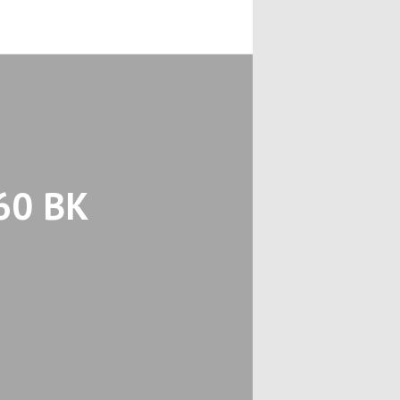
60 BK