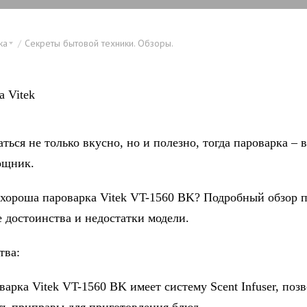
ка
Секреты бытовой техники. Обзоры.
ться не только вкусно, но и полезно, тогда пароварка –
ощник.
 хороша пароварка Vitek VT-1560 BK? Подробный обзор 
е достоинства и недостатки модели.
тва:
а Vitek VT-1560 BK имеет систему Scent Infuser, по