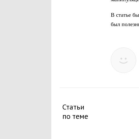
В статье бы
был полезн
Статьи
по теме