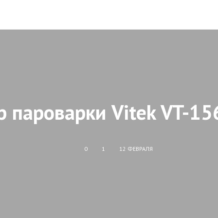
р пароварки Vitek VT-15
0
1
12 ФЕВРАЛЯ