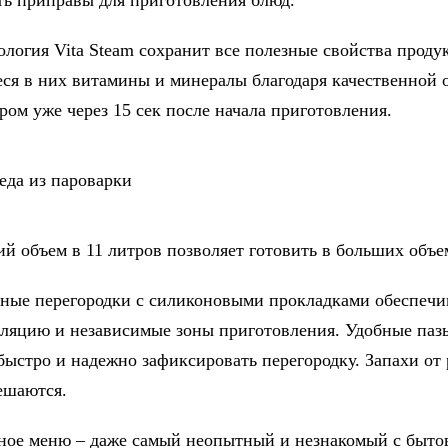
ть приправы для приготовления блюд.
ия Vita Steam сохранит все полезные свойства продук
ся в них витамины и минералы благодаря качественной 
ом уже через 15 сек после начала приготовления.
ъем в 11 литров позволяет готовить в больших объе
 перегородки с силиконовыми прокладками обеспечи
ляцию и независимые зоны приготовления. Удобные паз
быстро и надежно зафиксировать перегородку. Запахи от
ешаются.
 меню – даже самый неопытный и незнакомый с быто