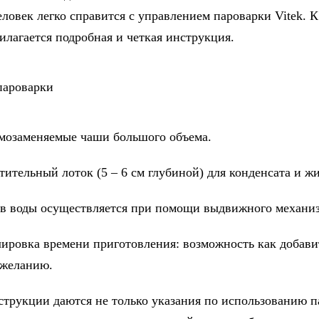
ловек легко справится с управлением пароварки Vitek. К
илагается подробная и четкая инструкция.
аменяемые чаши большого объема.
льный лоток (5 – 6 см глубиной) для конденсата и жи
оды осуществляется при помощи выдвижного механиз
вка времени приготовления: возможность как добавит
 желанию.
кции даются не только указания по использованию п