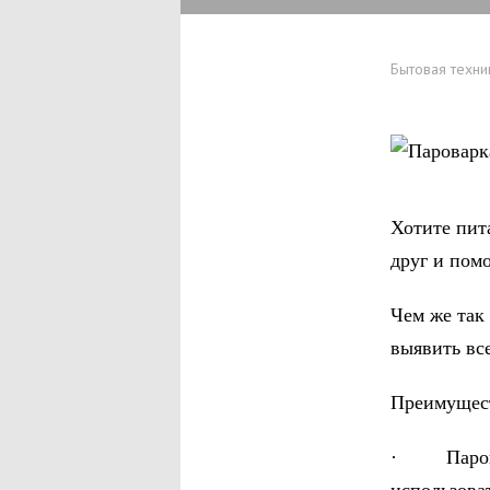
Бытовая техни
Хотите пита
друг и пом
Чем же так
выявить вс
Преимущес
· Пароварк