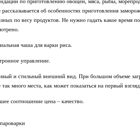
ендации по приготовлению овощей, мяса, рыбы, морепро
е рассказывается об особенностях приготовления заморо
зных по весу продуктов. Не нужно гадать какое время по
мотрено.
ьная чаша для варки риса.
нное управление.
й и стильный внешний вид. При большом объеме заг
 так много места, как может показаться на первый взгляд
 соотношение цена – качество.