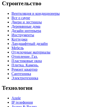
Строительство
Вентиляция и кондиционеры
Все о сауне
Двери и лестницы
Деревянные дома
Дизайн интерьера
Инструменты
Коттеджи
Ландшафтный дизайн
Мебель
Отделочные материалы
Отопление. Газ.
Пластиковые окна
Плитка. Камень.
Ремонт квартир
Сантехника
Электротехника
Технологии
Apple
IP телефония
Аудио & Видео