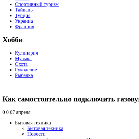
Спортивный туризм
Тайвань
Турция
Украина
Франция
Хобби
Кулинария
Музыка
Охота
Рукоделие
Рыбалка
Как самостоятельно подключить газов
0
0
07 апреля
Бытовая техника
Бытовая техника
Новости