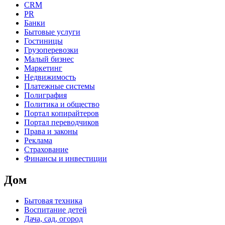
CRM
PR
Банки
Бытовые услуги
Гостиницы
Грузоперевозки
Малый бизнес
Маркетинг
Недвижимость
Платежные системы
Полиграфия
Политика и общество
Портал копирайтеров
Портал переводчиков
Права и законы
Реклама
Страхование
Финансы и инвестиции
Дом
Бытовая техника
Воспитание детей
Дача, сад, огород