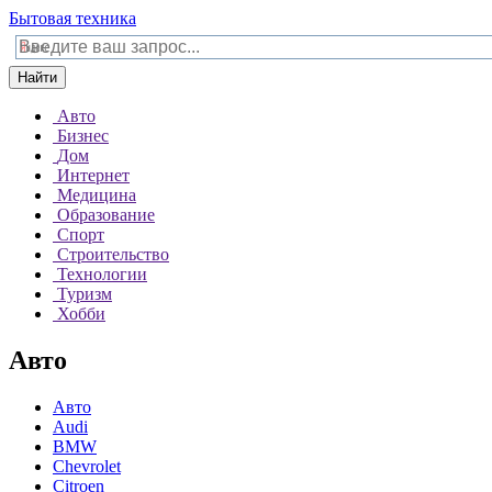
Бытовая техника
Найти
Авто
Бизнес
Дом
Интернет
Медицина
Образование
Спорт
Строительство
Технологии
Туризм
Хобби
Авто
Авто
Audi
BMW
Chevrolet
Citroen