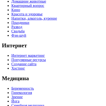
Домашние животные
Квартирный вопрос
Кино
Красота и здоровье
Напитки, алкоголь, курение
Праздники
Развод
Свадьба
Фэн-шуй
Интернет
Интернет маркетинг
Популярные ресурсы
Создание сайта
Хостинг
Медицина
Беременность
Гинекология
Зрение
Йога
Семейная медицина