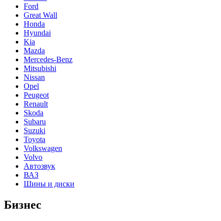
Ford
Great Wall
Honda
Hyundai
Kia
Mazda
Mercedes-Benz
Mitsubishi
Nissan
Opel
Peugeot
Renault
Skoda
Subaru
Suzuki
Toyota
Volkswagen
Volvo
Автозвук
ВАЗ
Шины и диски
Бизнес