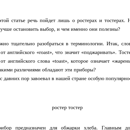
этой статье речь пойдет лишь о ростерах и тостерах. 
лучше остановить выбор, и чем именно они полезны?
жно тщательно разобраться в терминологии. Итак, сло
от английского «roast», что значит «поджаривать». Тост
от английского слова «toast», которое означает «жаре
акими различиями обладают эти приборы?
 с давних пор завоевал в нашей стране особую популярно
ибор предназначен для обжарки хлеба. Главным до