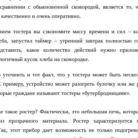
 сравнении с обыкновенной сковородой, является то, 
 качественно и очень оперативно.
ием тостера вы сэкономите массу времени и сил – к
еба, запустил таймер – утренний завтрак полностью г
едставить, какое количество действий нужно прилож
алогичный кусок хлеба на сковородке.
 уточнить и тот факт, что у тостера может быть неско
 примеру, устройство может разогреть булочку или же 
торые граждане называют тостеры «бутербродницами».
же такое ростер? Фактически, это небольшая печь, котор
из прозрачного материала. Ростер характеризуется 
ак, этот прибор дает возможность не только подогрев