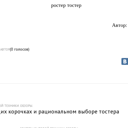
Автор
(
0
голосов)
АВТОР
Й ТЕХНИКИ. ОБЗОРЫ.
щих корочках и рациональном выборе тостера