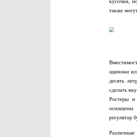
кусочки, н
также могу
Вместимост
одиноки ил
десять лит
сделать вку
Ростеры и
оснащены 
регулятор 
Различные