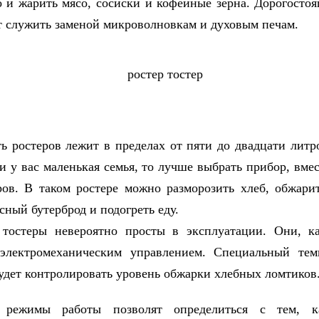
о и жарить мясо, сосиски и кофейные зерна. Дорогосто
т служить заменой микроволновкам и духовым печам.
ь ростеров лежит в пределах от пяти до двадцати литр
и у вас маленькая семья, то лучше выбрать прибор, вме
ров. В таком ростере можно разморозить хлеб, обжари
сный бутерброд и подогреть еду.
 тостеры невероятно просты в эксплуатации. Они, ка
электромеханическим управлением. Специальный тем
будет контролировать уровень обжарки хлебных ломтиков
 режимы работы позволят определиться с тем, к