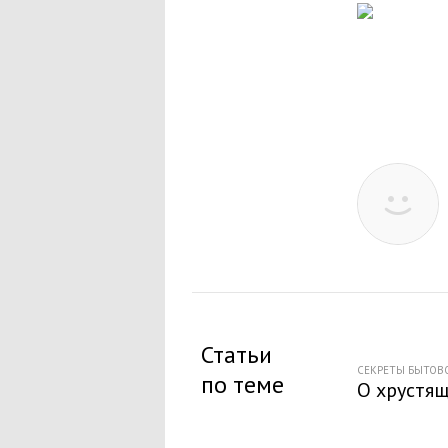
Статьи
СЕКРЕТЫ БЫТОВО
по теме
О хрустя