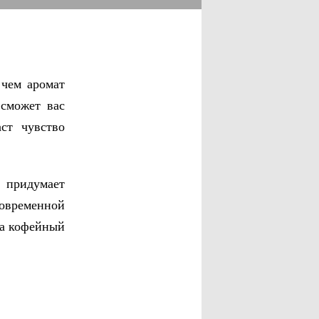
 чем аромат
 сможет вас
ст чувство
 придумает
современной
 а кофейный