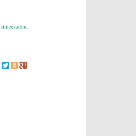
:
silneestalina