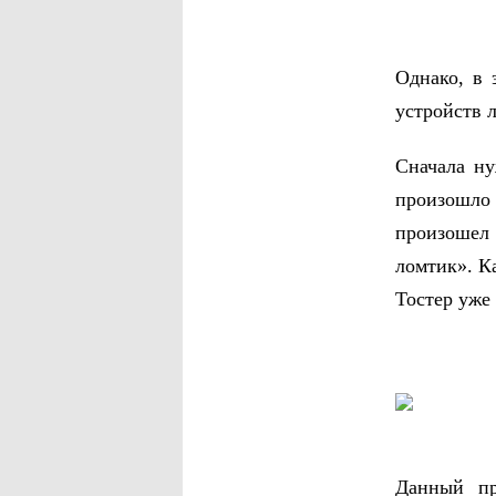
Однако, в 
устройств 
Сначала ну
произошло 
произошел 
ломтик». К
Тостер уже
Данный пр