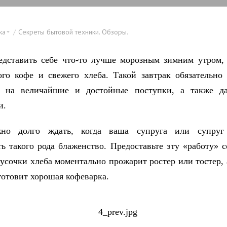
ка
Секреты бытовой техники. Обзоры.
дставить себе что-то лучше морозным зимним утром,
ого кофе и свежего хлеба. Такой завтрак обязательно
ь на величайшие и достойные поступки, а также да
и.
о долго ждать, когда ваша супруга или супруг
ть такого рода блаженство. Предоставьте эту «работу» 
кусочки хлеба моментально прожарит ростер или тостер,
готовит хорошая кофеварка.