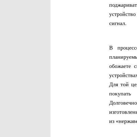
поджарива
устройств
сигнал.
В процесс
планируемы
обожаете 
устройства
Для той це
покупать 
Долговечно
изготовлен
из «нержав