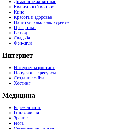
Домашние животные
Квартирный вопрос
Кино
Красота и здоровье
Напитки, алкоголь, курение
Праздники
Развод
Свадьба
Фэн-шуй
Интернет
Интернет маркетинг
Популярные ресурсы
Создание сайта
Хостинг
Медицина
Беременность
Гинекология
Зрение
Йога
Семейная медицина