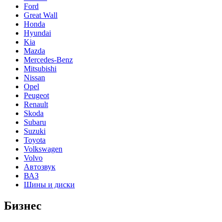
Ford
Great Wall
Honda
Hyundai
Kia
Mazda
Mercedes-Benz
Mitsubishi
Nissan
Opel
Peugeot
Renault
Skoda
Subaru
Suzuki
Toyota
Volkswagen
Volvo
Автозвук
ВАЗ
Шины и диски
Бизнес