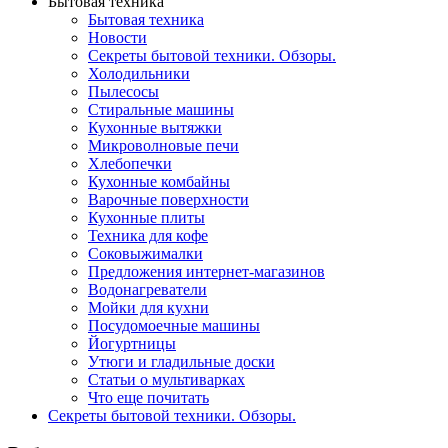
Бытовая техника
Бытовая техника
Новости
Секреты бытовой техники. Обзоры.
Холодильники
Пылесосы
Стиральные машины
Кухонные вытяжки
Микроволновые печи
Хлебопечки
Кухонные комбайны
Варочные поверхности
Кухонные плиты
Техника для кофе
Соковыжималки
Предложения интернет-магазинов
Водонагреватели
Мойки для кухни
Посудомоечные машины
Йогуртницы
Утюги и гладильные доски
Статьи о мультиварках
Что еще почитать
Секреты бытовой техники. Обзоры.