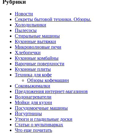
Рубрики
Новости
Секреты бытовой техники. Обзоры.
Холодильники
Пылесосы
Стиральные машины
Кухонные вытяжки
Микроволновые печи
Хлебопечки
Кухонные комбайны
Варочные поверхности
Кухонные плиты
Техника для кофе
Обзоры кофемашин
Соковыжималки
Предложения интернет-магазинов
Водонагреватели
Мойки для кухни
Посудомоечные машины
Йогуртницы
Утюги и гладильные доски
Статьи о мультиварках
Что еще почитать