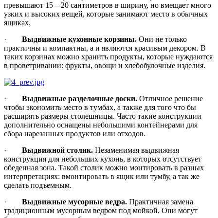
превышают 15 – 20 сантиметров в ширину, но вмещает много
узких и высоких вещей, которые занимают место в обычных
ящиках.
·
Выдвижные кухонные корзины.
Они не только
практичны и компактны, а и являются красивым декором. В
таких корзинах можно хранить продукты, которые нуждаются
в проветривании: фрукты, овощи и хлебобулочные изделия.
·
Выдвижные разделочные доски.
Отличное решение
чтобы экономить место в тумбах, а также для того что бы
расширять размеры столешницы. Часто такие конструкции
дополнительно оснащены небольшими контейнерами для
сбора нарезанных продуктов или отходов.
·
Выдвижной столик.
Незаменимая выдвижная
конструкция для небольших кухонь, в которых отсутствует
обеденная зона. Такой столик можно монтировать в разных
интерпретациях: вмонтировать в ящик или тумбу, а так же
сделать подъемным.
·
Выдвижные мусорные ведра.
Практичная замена
традиционным мусорным ведром под мойкой. Они могут