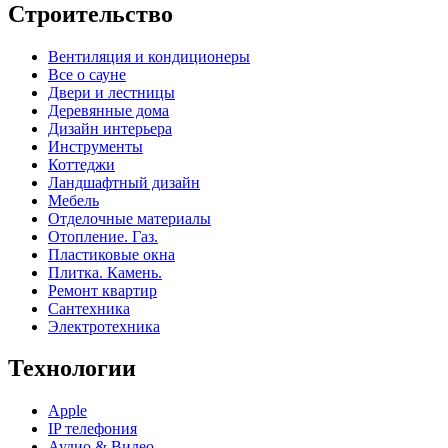
Строительство
Вентиляция и кондиционеры
Все о сауне
Двери и лестницы
Деревянные дома
Дизайн интерьера
Инструменты
Коттеджи
Ландшафтный дизайн
Мебель
Отделочные материалы
Отопление. Газ.
Пластиковые окна
Плитка. Камень.
Ремонт квартир
Сантехника
Электротехника
Технологии
Apple
IP телефония
Аудио & Видео