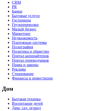
CRM
PR
Банки
Бытовые услуги
Гостиницы
Грузоперевозки
Малый бизнес
Маркетинг
Недвижимость
Платежные системы
Полиграфия
Политика и общество
Портал копирайтеров
Портал переводчиков
Права и законы
Реклама
Страхование
Финансы и инвестиции
Дом
Бытовая техника
Воспитание детей
Дача, сад, огород