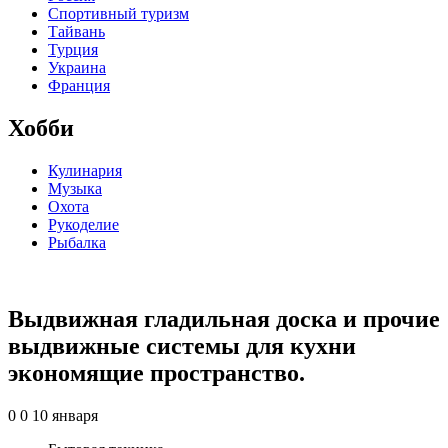
Спортивный туризм
Тайвань
Турция
Украина
Франция
Хобби
Кулинария
Музыка
Охота
Рукоделие
Рыбалка
Выдвижная гладильная доска и прочие
выдвижные системы для кухни
экономящие пространство.
0
0
10 января