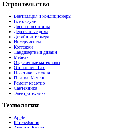
Строительство
Вентиляция и кондиционеры
Все о сауне
Двери и лестницы
Деревянные дома
Дизайн интерьера
Инструменты
Коттеджи
Ландшафтный дизайн
Мебель
Отделочные материалы
Отопление. Газ.
Пластиковые окна
Плитка. Камень.
Ремонт квартир
Сантехника
Электротехника
Технологии
Apple
IP телефония
Аудио & Видео