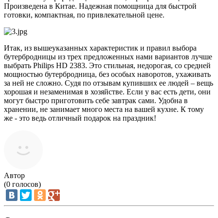
Произведена в Китае. Надежная помощница для быстрой
готовки, компактная, по привлекательной цене.
Итак, из вышеуказанных характеристик и правил выбора
бутербродницы из трех предложенных нами вариантов лучше
выбрать Philips HD 2383. Это стильная, недорогая, со средней
мощностью бутербродница, без особых наворотов, ухаживать
за ней не сложно. Судя по отзывам купивших ее людей – вещь
хорошая и незаменимая в хозяйстве. Если у вас есть дети, они
могут быстро приготовить себе завтрак сами. Удобна в
хранении, не занимает много места на вашей кухне. К тому
же - это ведь отличный подарок на праздник!
Автор
(
0
голосов)