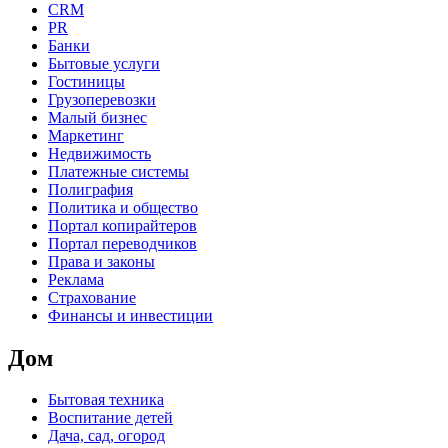
CRM
PR
Банки
Бытовые услуги
Гостиницы
Грузоперевозки
Малый бизнес
Маркетинг
Недвижимость
Платежные системы
Полиграфия
Политика и общество
Портал копирайтеров
Портал переводчиков
Права и законы
Реклама
Страхование
Финансы и инвестиции
Дом
Бытовая техника
Воспитание детей
Дача, сад, огород