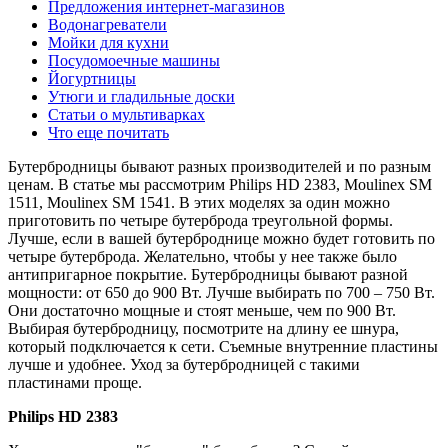
Предложения интернет-магазинов
Водонагреватели
Мойки для кухни
Посудомоечные машины
Йогуртницы
Утюги и гладильные доски
Статьи о мультиварках
Что еще почитать
Бутербродницы бывают разных производителей и по разным
ценам. В статье мы рассмотрим Philips HD 2383, Moulinex SM
1511, Moulinex SM 1541. В этих моделях за один можно
приготовить по четыре бутерброда треугольной формы.
Лучше, если в вашей бутерброднице можно будет готовить по
четыре бутерброда. Желательно, чтобы у нее также было
антипригарное покрытие. Бутербродницы бывают разной
мощности: от 650 до 900 Вт. Лучше выбирать по 700 – 750 Вт.
Они достаточно мощные и стоят меньше, чем по 900 Вт.
Выбирая бутербродницу, посмотрите на длину ее шнура,
который подключается к сети. Съемные внутренние пластины
лучше и удобнее. Уход за бутербродницей с такими
пластинами проще.
Philips HD 2383