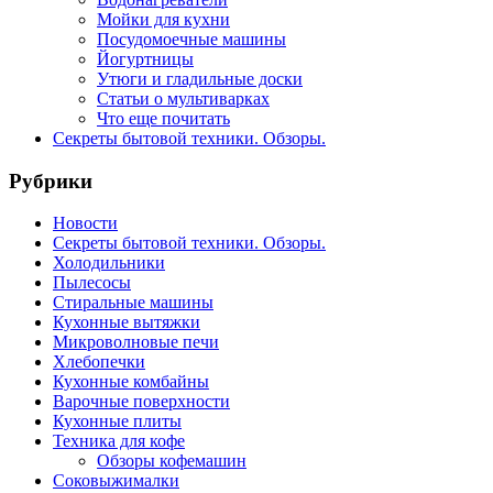
Мойки для кухни
Посудомоечные машины
Йогуртницы
Утюги и гладильные доски
Статьи о мультиварках
Что еще почитать
Секреты бытовой техники. Обзоры.
Рубрики
Новости
Секреты бытовой техники. Обзоры.
Холодильники
Пылесосы
Стиральные машины
Кухонные вытяжки
Микроволновые печи
Хлебопечки
Кухонные комбайны
Варочные поверхности
Кухонные плиты
Техника для кофе
Обзоры кофемашин
Соковыжималки