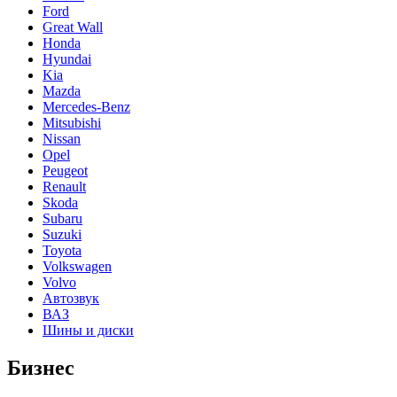
Ford
Great Wall
Honda
Hyundai
Kia
Mazda
Mercedes-Benz
Mitsubishi
Nissan
Opel
Peugeot
Renault
Skoda
Subaru
Suzuki
Toyota
Volkswagen
Volvo
Автозвук
ВАЗ
Шины и диски
Бизнес