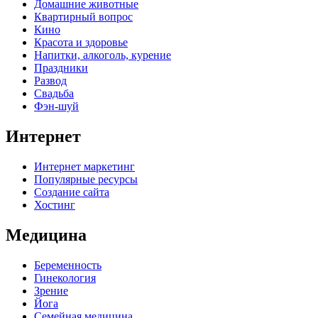
Домашние животные
Квартирный вопрос
Кино
Красота и здоровье
Напитки, алкоголь, курение
Праздники
Развод
Свадьба
Фэн-шуй
Интернет
Интернет маркетинг
Популярные ресурсы
Создание сайта
Хостинг
Медицина
Беременность
Гинекология
Зрение
Йога
Семейная медицина