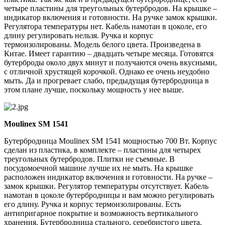
четыре пластины для треугольных бутербродов. На крышке –
индикатор включения и готовности. На ручке замок крышки.
Регулятора температуры нет. Кабель намотан в цоколе, его
длину регулировать нельзя. Ручка и корпус
термоизолированы. Модель белого цвета. Произведена в
Китае. Имеет гарантию – двадцать четыре месяца. Готовятся
бутерброды около двух минут и получаются очень вкусными,
с отличной хрустящей корочкой. Однако ее очень неудобно
мыть. Да и прогревает слабо, предыдущая бутербродница в
этом плане лучше, поскольку мощность у нее выше.
Moulinex SM 1541
Бутербродница Moulinex SM 1541 мощностью 700 Вт. Корпус
сделан из пластика, в комплекте – пластины для четырех
треугольных бутербродов. Плитки не съемные. В
посудомоечной машине лучше их не мыть. На крышке
расположен индикатор включения и готовности. На ручке –
замок крышки. Регулятор температуры отсутствует. Кабель
намотан в цоколе бутербродницы и вам можно регулировать
его длину. Ручка и корпус термоизолированы. Есть
антипригарное покрытие и возможность вертикального
хранения. Бутербродница стального, серебристого цвета.