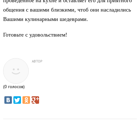
проведенное на кухне и оставляет его для приятного
общения с вашими близкими, чтоб они насладились
Вашими кулинарными шедеврами.
Готовьте с удовольствием!
АВТОР
(
0
голосов)