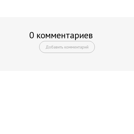
0 комментариев
Добавить комментарий
Начните получать постоянный
доход!
Станьте автором на Web-3