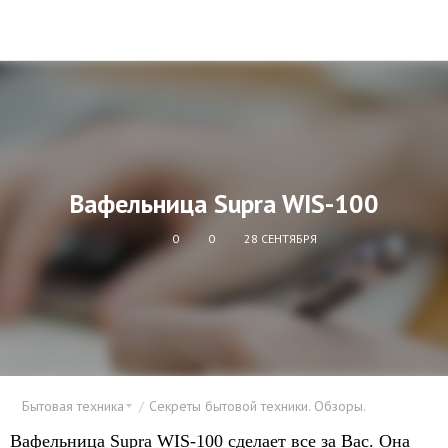
Вафельница Supra WIS-100
0
0
28 СЕНТЯБРЯ
Бытовая техника
Секреты бытовой техники. Обзоры.
Вафельница Supra WIS-100 сделает все за Вас. Она