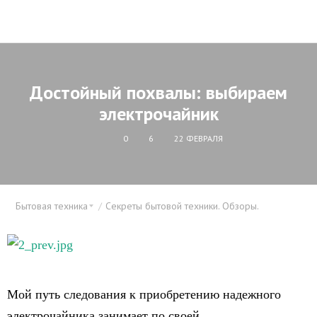
Достойный похвалы: выбираем
электрочайник
0
6
22 ФЕВРАЛЯ
Бытовая техника
Секреты бытовой техники. Обзоры.
Мой путь следования к приобретению надежного
электрочайника занимает по своей