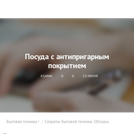
Посуда с антипригарным
покрытием
KSANIK
0
0
13 ИЮНЯ
Бытовая техника
Секреты бытовой техники. Обзоры.