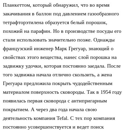
Планкеттом, который обнаружил, что во время
закачивания в баллон под давлением газообразного
тетрафторэтилена образуется белый порошок,
похожий на парафин. Но в производстве посуды его
стали использовать значительно позже. Однажды
французский инженер Марк Грегуар, знающий о
свойствах этого вещества, нанес слой порошка на
задвижку удочки, которая постоянно заедала. После
того задвижка начала отлично скользить, а жена
Грегуара предложила покрыть чудодейственным
материалом поверхность сковороды. Так в 1954 году
появилась первая сковорода с антипригарным
покрытием. А через два года начала свою
деятельность компания Tefal. С тех пор компания
постоянно усовершенствуется и ведет поиск