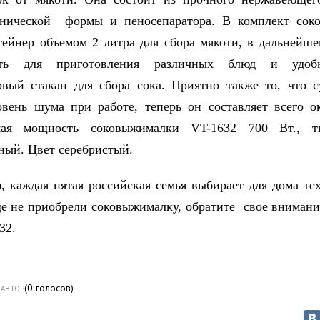
онической формы и пеносепаратора. В комплект сок
тейнер объемом 2 литра для сбора мякоти, в дальнейш
вать для приготовления различных блюд и удоб
вый стакан для сбора сока. Приятно также то, что 
вень шума при работе, теперь он составляет всего о
мая мощность соковыжималки VT-1632 700 Вт., 
ный. Цвет серебристый.
, каждая пятая российская семья выбирает для дома тех
е не приобрели соковыжималку, обратите свое внимани
32.
(
0
голосов)
АВТОР