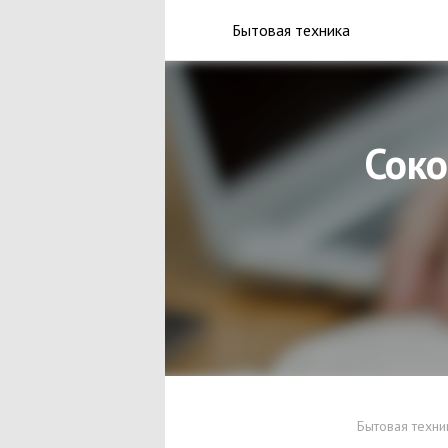
Бытовая техника
Соко
Бытовая техни