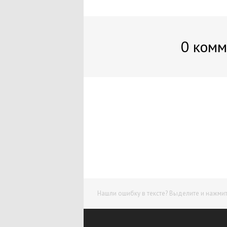
0 комм
Нашли ошибку в тексте? Выделите и нажмите