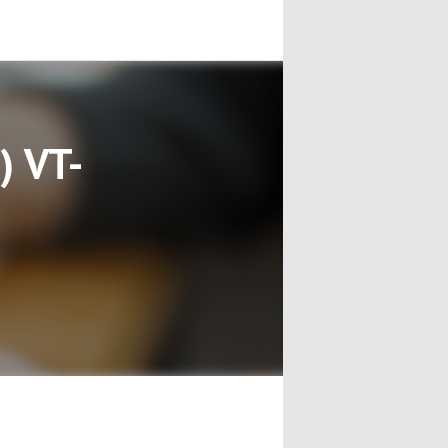
) VT-