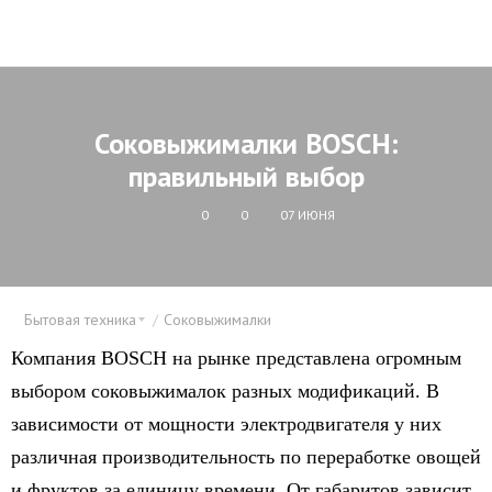
Соковыжималки BOSCH:
правильный выбор
0
0
07 ИЮНЯ
Бытовая техника
Соковыжималки
Компания BOSCH на рынке представлена огромным
выбором соковыжималок разных модификаций. В
зависимости от мощности электродвигателя у них
различная производительность по переработке овощей
и фруктов за единицу времени. От габаритов зависит