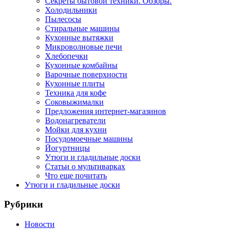
Секреты бытовой техники. Обзоры.
Холодильники
Пылесосы
Стиральные машины
Кухонные вытяжки
Микроволновые печи
Хлебопечки
Кухонные комбайны
Варочные поверхности
Кухонные плиты
Техника для кофе
Соковыжималки
Предложения интернет-магазинов
Водонагреватели
Мойки для кухни
Посудомоечные машины
Йогуртницы
Утюги и гладильные доски
Статьи о мультиварках
Что еще почитать
Утюги и гладильные доски
Рубрики
Новости