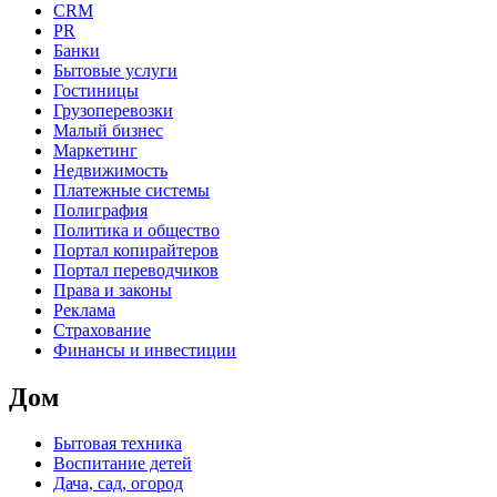
CRM
PR
Банки
Бытовые услуги
Гостиницы
Грузоперевозки
Малый бизнес
Маркетинг
Недвижимость
Платежные системы
Полиграфия
Политика и общество
Портал копирайтеров
Портал переводчиков
Права и законы
Реклама
Страхование
Финансы и инвестиции
Дом
Бытовая техника
Воспитание детей
Дача, сад, огород