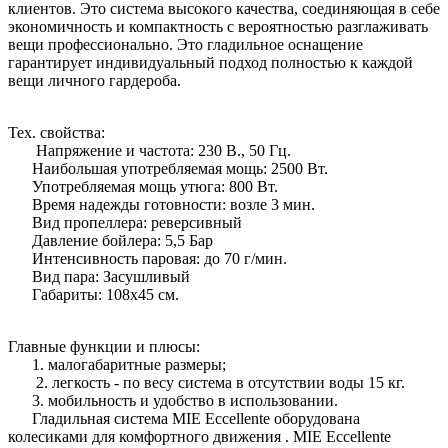
клиентов. Это система высокого качества, соединяющая в себе
экономичность и компактность с вероятностью разглаживать
вещи профессионально. Это гладильное оснащение
гарантирует индивидуальный подход полностью к каждой
вещи личного гардероба.
Тех. свойства:
Напряжение и частота: 230 В., 50 Гц.
Наибольшая употребляемая мощь: 2500 Вт.
Употребляемая мощь утюга: 800 Вт.
Время надежды готовности: возле 3 мин.
Вид пропеллера: реверсивный
Давление бойлера: 5,5 Бар
Интенсивность паровая: до 70 г/мин.
Вид пара: Засушливый
Габариты: 108х45 см.
Главные функции и плюсы:
1. малогабаритные размеры;
2. легкость - по весу система в отсутствии воды 15 кг.
3. мобильность и удобство в использовании.
Гладильная система MIE Eccellente оборудована
колесиками для комфортного движения . MIE Eccellente