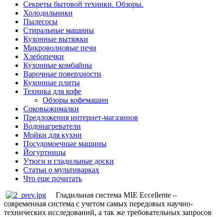
Секреты бытовой техники. Обзоры.
Холодильники
Пылесосы
Стиральные машины
Кухонные вытяжки
Микроволновые печи
Хлебопечки
Кухонные комбайны
Варочные поверхности
Кухонные плиты
Техника для кофе
Обзоры кофемашин
Соковыжималки
Предложения интернет-магазинов
Водонагреватели
Мойки для кухни
Посудомоечные машины
Йогуртницы
Утюги и гладильные доски
Статьи о мультиварках
Что еще почитать
Гладильная система MIE Eccellente –
современная система с учетом самых передовых научно-
технических исследований, а так же требовательных запросов