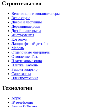
Строительство
Вентиляция и кондиционеры
Все о сауне
Двери и лестницы
Деревянные дома
Дизайн интерьера
Инструменты
Коттеджи
Ландшафтный дизайн
Мебель
Отделочные материалы
Отопление. Газ.
Пластиковые окна
Плитка. Камень.
Ремонт квартир
Сантехника
Электротехника
Технологии
Apple
IP телефония
Аудио & Видео