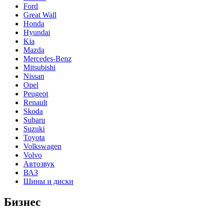
Ford
Great Wall
Honda
Hyundai
Kia
Mazda
Mercedes-Benz
Mitsubishi
Nissan
Opel
Peugeot
Renault
Skoda
Subaru
Suzuki
Toyota
Volkswagen
Volvo
Автозвук
ВАЗ
Шины и диски
Бизнес