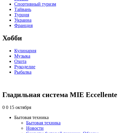
Спортивный туризм
Тайвань
Турция
Украина
Франция
Хобби
Кулинария
Музыка
Охота
Рукоделие
Рыбалка
Гладильная система MIE Eccellente
0
0
15 октября
Бытовая техника
Бытовая техника
Новости