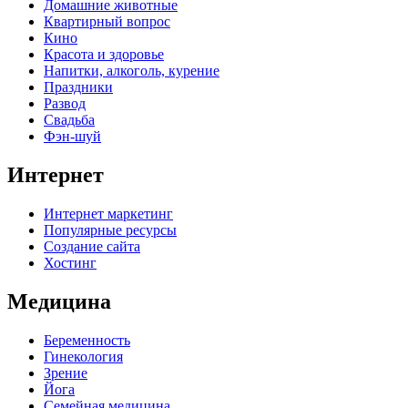
Домашние животные
Квартирный вопрос
Кино
Красота и здоровье
Напитки, алкоголь, курение
Праздники
Развод
Свадьба
Фэн-шуй
Интернет
Интернет маркетинг
Популярные ресурсы
Создание сайта
Хостинг
Медицина
Беременность
Гинекология
Зрение
Йога
Семейная медицина