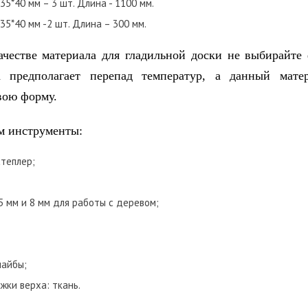
 35*40 мм – 3 шт. Длина - 1100 мм.
 35*40 мм -2 шт. Длина – 300 мм.
ачестве материала для гладильной доски не выбирайте 
а предполагает перепад температур, а данный мате
вою форму.
м инструменты:
теплер;
5 мм и 8 мм для работы с деревом;
шайбы;
жки верха: ткань.