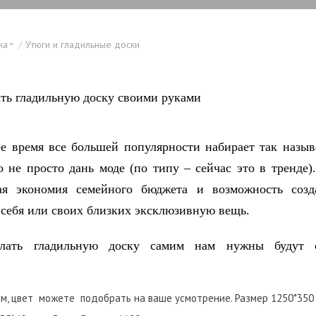
ка
Утюги и гладильные доски
е время все большей популярности набирает так назы
о не просто дань моде (по типу – сейчас это в тренде)
ная экономия семейного бюджета и возможность созд
 себя или своих близких эксклюзивную вещь.
елать гладильную доску самим нам нужны будут 
м, цвет можете подобрать на ваше усмотрение. Размер 1250*350 