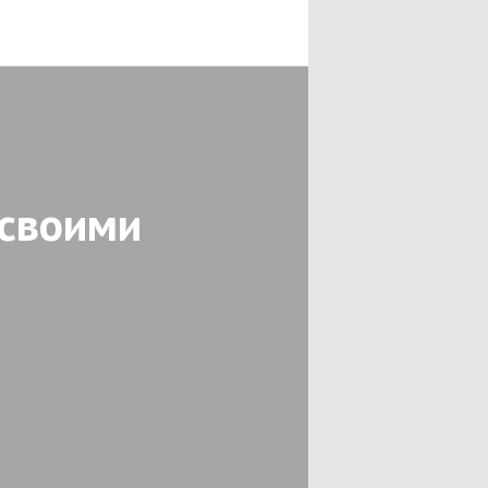
 своими