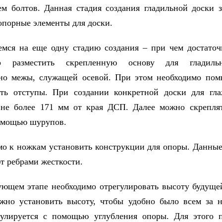
м болтов. Данная стадия создания гладильной доски 
опорные элементы для доски.
емся на еще одну стадию создания – при чем достато
мо разместить скрепленную основу для гладиль
но межы, служащей осевой. При этом необходимо пом
ать отступы. При создании конкретной доски для гла
 не более 171 мм от края ДСП. Далее можно скрепля
омощью шурупов.
мо к ножкам установить конструкции для опоры. Данны
т ребрами жесткости.
ующем этапе необходимо отрегулировать высоту будуще
жно установить высоту, чтобы удобно было всем за н
гулируется с помощью углубления опоры. Для этого п