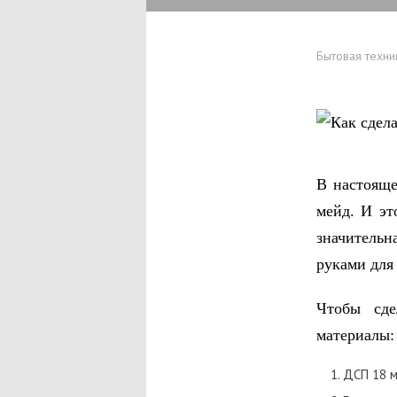
Бытовая техни
В настояще
мейд. И эт
значитель
руками для
Чтобы сд
материалы:
ДСП 18 м