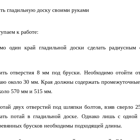
упаем к работе:
имо один край гладильной доски сделать радиусным
ить отверстия 8 мм под бруски. Необходимо отойти о
раю около 30 мм. Края должны содержать промежуточные
коло 570 мм и 515 мм.
потай двух отверстий под шляпки болтов, взяв сверло 2
ать потай в гладильной доске. Однако лишь с одной
ревянных брусков необходимы подходящей длины.