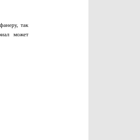
фанеру, так
риал может