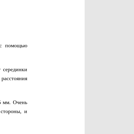
 с помощью
т серединки
 расстояния
5 мм. Очень
 стороны, и