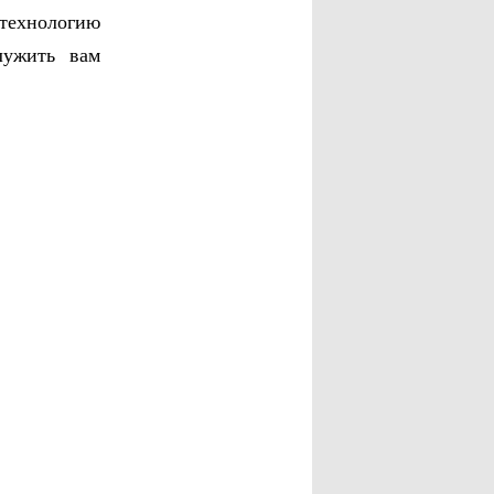
технологию
лужить вам