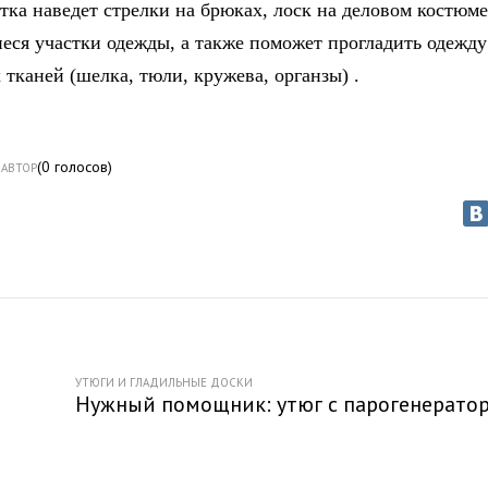
тка наведет стрелки на брюках, лоск на деловом костюме
еся участки одежды, а также поможет прогладить одежду
тканей (шелка, тюли, кружева, органзы) .
(
0
голосов)
АВТОР
УТЮГИ И ГЛАДИЛЬНЫЕ ДОСКИ
Нужный помощник: утюг с парогенерато