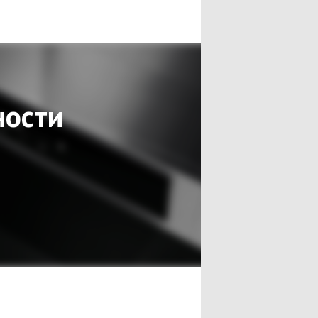
ности