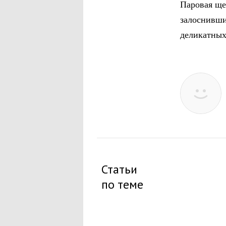
Паровая ще
залоснивши
деликатных 
Статьи
по теме