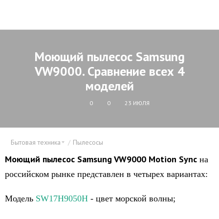
Моющий пылесос Samsung
VW9000. Сравнение всех 4
моделей
0
0
23 ИЮЛЯ
Бытовая техника
Пылесосы
Моющий пылесос Samsung VW9000 Motion Sync
на
российском рынке представлен в четырех вариантах:
Модель
SW17H9050H
- цвет морской волны;