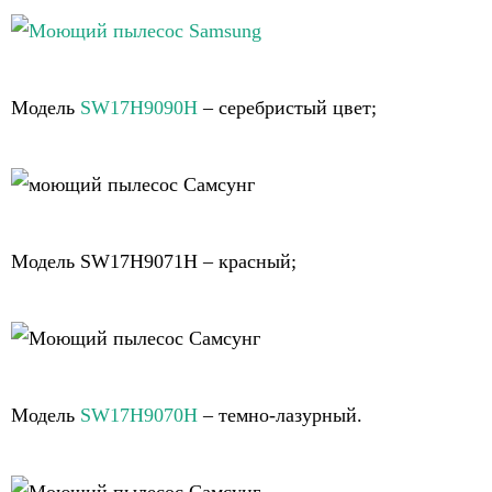
Модель
SW17H9090H
– серебристый цвет;
Модель SW17H9071H – красный;
Модель
SW17H9070H
– темно-лазурный.